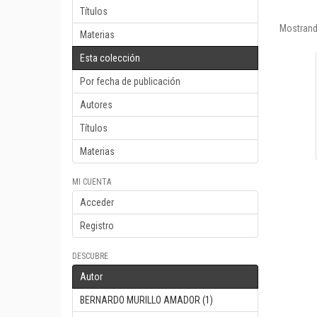
Títulos
Mostrand
Materias
Esta colección
Por fecha de publicación
Autores
Títulos
Materias
MI CUENTA
Acceder
Registro
DESCUBRE
Autor
BERNARDO MURILLO AMADOR (1)