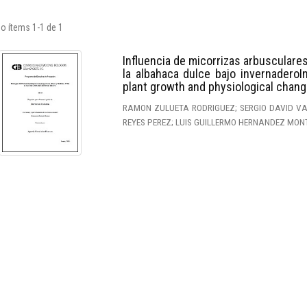
o ítems 1-1 de 1
Influencia de micorrizas arbusculares
la albahaca dulce bajo invernaderoI
plant growth and physiological chan
RAMON ZULUETA RODRIGUEZ; SERGIO DAVID V
REYES PEREZ; LUIS GUILLERMO HERNANDEZ MONT