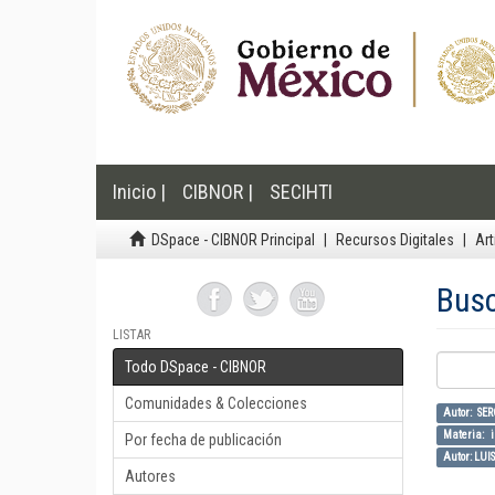
Inicio |
CIBNOR |
SECIHTI
DSpace - CIBNOR Principal
Recursos Digitales
Art
Bus
LISTAR
Todo DSpace - CIBNOR
Comunidades & Colecciones
Autor: S
Materia: 
Por fecha de publicación
Autor: LU
Autores