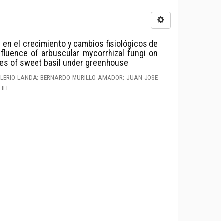
 en el crecimiento y cambios fisiológicos de
nfluence of arbuscular mycorrhizal fungi on
ges of sweet basil under greenhouse
ALERIO LANDA; BERNARDO MURILLO AMADOR; JUAN JOSE
IEL