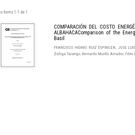
o ítems 1-1 de 1
COMPARACIÓN DEL COSTO ENERGÉ
ALBAHACAComparison of the Energ
Basil
FRANCISCO HIGINIO RUIZ ESPINOZA; JOSE LU
Zúñiga Tarango; Bernardo Murillo Amador; Félix 