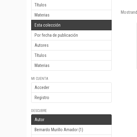
Títulos
Mostrand
Materias
Esta colección
Por fecha de publicación
Autores
Títulos
Materias
MI CUENTA
Acceder
Registro
DESCUBRE
Autor
Bernardo Murillo Amador (1)