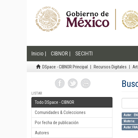
Inicio |
CIBNOR |
SECIHTI
DSpace - CIBNOR Principal
Recursos Digitales
Art
Bus
LISTAR
Todo DSpace - CIBNOR
Comunidades & Colecciones
Autor: E
Materia:
Por fecha de publicación
Autor: FR
Autores