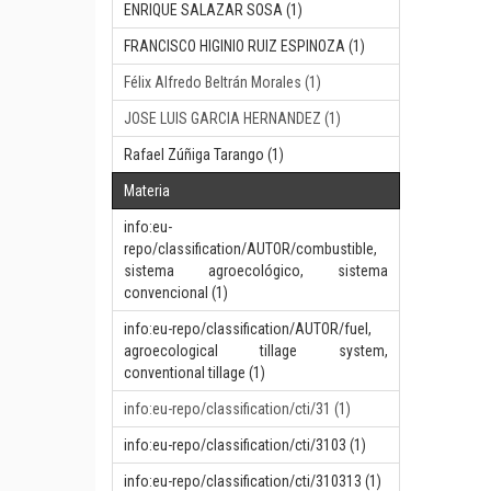
ENRIQUE SALAZAR SOSA (1)
FRANCISCO HIGINIO RUIZ ESPINOZA (1)
Félix Alfredo Beltrán Morales (1)
JOSE LUIS GARCIA HERNANDEZ (1)
Rafael Zúñiga Tarango (1)
Materia
info:eu-
repo/classification/AUTOR/combustible,
sistema agroecológico, sistema
convencional (1)
info:eu-repo/classification/AUTOR/fuel,
agroecological tillage system,
conventional tillage (1)
info:eu-repo/classification/cti/31 (1)
info:eu-repo/classification/cti/3103 (1)
info:eu-repo/classification/cti/310313 (1)