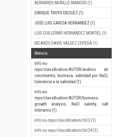
BERNARDO MURILLO AMADOR (1)
ENRIQUE TROYO DIEGUEZ (1)
JOSE LUIS GARCIA HERNANDEZ (1)
LUIS GUILLERMO HERNANDEZ MONTIEL (1)
RICARDO DAVID VALDEZ CEPEDA (1)
Materia
info:eu-
repo/classification/AUTOR/análisis de
crecimiento, biomasa, salinidad por NaCl,
tolerancia a la salinidad (1)
info:eu-
repo/classification/AUTOR/biomass,
growth analysis, NaCl salinity, salt
tolerance (1)
info:eu-repo/classification/cti/2 (1)
info:eu-repo/classification/cti/24 (1)