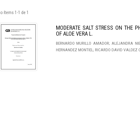
o ítems 1-1 de 1
MODERATE SALT STRESS ON THE P
OF ALOE VERA L.
BERNARDO MURILLO AMADOR; ALEJANDRA NIET
HERNANDEZ MONTIEL; RICARDO DAVID VALDEZ 