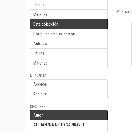
Títulos
Mostrand
Materias
Esta colección
Por fecha de publicación
Autores
Títulos
Materias
MI CUENTA
Acceder
Registro
DESCUBRE
Autor
ALEJANDRA NIETO GARIBAY (1)