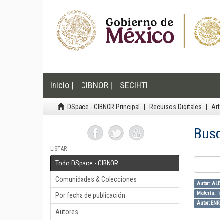
Inicio |
CIBNOR |
SECIHTI
DSpace - CIBNOR Principal
Recursos Digitales
Art
Bus
LISTAR
Todo DSpace - CIBNOR
Comunidades & Colecciones
Autor: A
Materia: 
Por fecha de publicación
Autor: EN
Autores