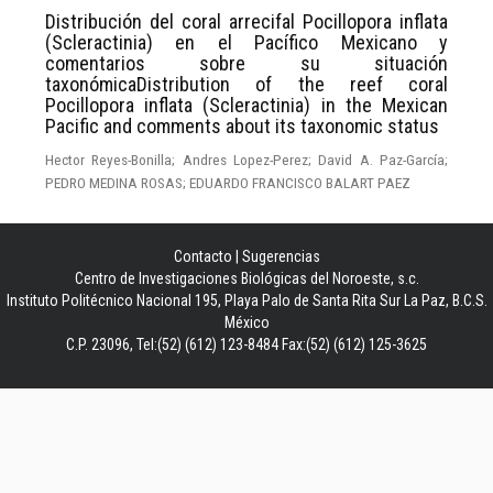
Distribución del coral arrecifal Pocillopora inflata
(Scleractinia) en el Pacífico Mexicano y
comentarios sobre su situación
taxonómicaDistribution of the reef coral
Pocillopora inflata (Scleractinia) in the Mexican
Pacific and comments about its taxonomic status
Hector Reyes-Bonilla; Andres Lopez-Perez; David A. Paz-García;
PEDRO MEDINA ROSAS; EDUARDO FRANCISCO BALART PAEZ
Contacto
|
Sugerencias
Centro de Investigaciones Biológicas del Noroeste, s.c.
Instituto Politécnico Nacional 195, Playa Palo de Santa Rita Sur La Paz, B.C.S.
México
C.P. 23096, Tel:(52) (612) 123-8484 Fax:(52) (612) 125-3625