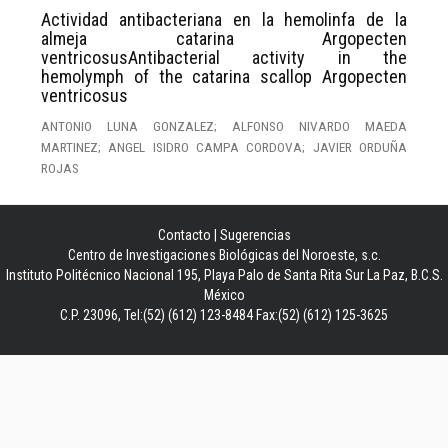
Actividad antibacteriana en la hemolinfa de la
almeja catarina Argopecten
ventricosusAntibacterial activity in the
hemolymph of the catarina scallop Argopecten
ventricosus
ANTONIO LUNA GONZALEZ; ALFONSO NIVARDO MAEDA
MARTINEZ; ANGEL ISIDRO CAMPA CORDOVA; JAVIER ORDUÑA
ROJAS
Contacto
|
Sugerencias
Centro de Investigaciones Biológicas del Noroeste, s.c.
Instituto Politécnico Nacional 195, Playa Palo de Santa Rita Sur La Paz, B.C.S.
México
C.P. 23096, Tel:(52) (612) 123-8484 Fax:(52) (612) 125-3625