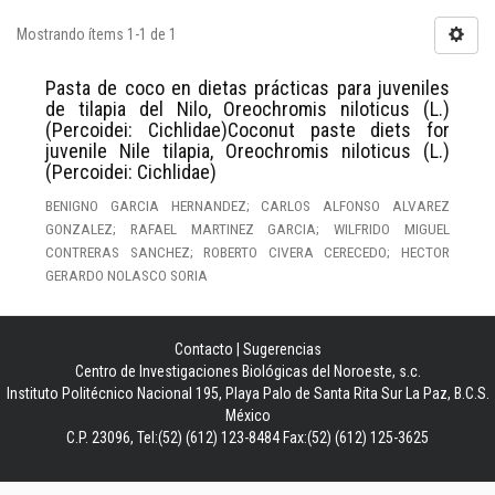
Mostrando ítems 1-1 de 1
Pasta de coco en dietas prácticas para juveniles
de tilapia del Nilo, Oreochromis niloticus (L.)
(Percoidei: Cichlidae)Coconut paste diets for
juvenile Nile tilapia, Oreochromis niloticus (L.)
(Percoidei: Cichlidae)
BENIGNO GARCIA HERNANDEZ; CARLOS ALFONSO ALVAREZ
GONZALEZ; RAFAEL MARTINEZ GARCIA; WILFRIDO MIGUEL
CONTRERAS SANCHEZ; ROBERTO CIVERA CERECEDO; HECTOR
GERARDO NOLASCO SORIA
Contacto
|
Sugerencias
Centro de Investigaciones Biológicas del Noroeste, s.c.
Instituto Politécnico Nacional 195, Playa Palo de Santa Rita Sur La Paz, B.C.S.
México
C.P. 23096, Tel:(52) (612) 123-8484 Fax:(52) (612) 125-3625