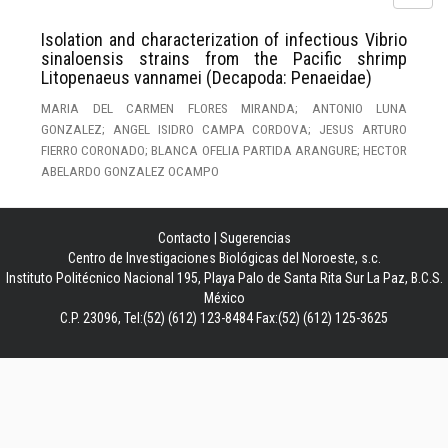
Isolation and characterization of infectious Vibrio
sinaloensis strains from the Pacific shrimp
Litopenaeus vannamei (Decapoda: Penaeidae)
MARIA DEL CARMEN FLORES MIRANDA; ANTONIO LUNA
GONZALEZ; ANGEL ISIDRO CAMPA CORDOVA; JESUS ARTURO
FIERRO CORONADO; BLANCA OFELIA PARTIDA ARANGURE; HECTOR
ABELARDO GONZALEZ OCAMPO
Contacto
|
Sugerencias
Centro de Investigaciones Biológicas del Noroeste, s.c.
Instituto Politécnico Nacional 195, Playa Palo de Santa Rita Sur La Paz, B.C.S.
México
C.P. 23096, Tel:(52) (612) 123-8484 Fax:(52) (612) 125-3625