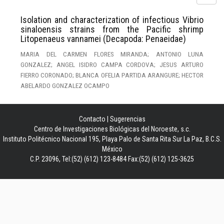
Isolation and characterization of infectious Vibrio
sinaloensis strains from the Pacific shrimp
Litopenaeus vannamei (Decapoda: Penaeidae)
MARIA DEL CARMEN FLORES MIRANDA; ANTONIO LUNA
GONZALEZ; ANGEL ISIDRO CAMPA CORDOVA; JESUS ARTURO
FIERRO CORONADO; BLANCA OFELIA PARTIDA ARANGURE; HECTOR
ABELARDO GONZALEZ OCAMPO
Contacto
|
Sugerencias
Centro de Investigaciones Biológicas del Noroeste, s.c.
Instituto Politécnico Nacional 195, Playa Palo de Santa Rita Sur La Paz, B.C.S.
México
C.P. 23096, Tel:(52) (612) 123-8484 Fax:(52) (612) 125-3625