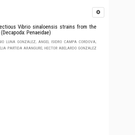
fectious Vibrio sinaloensis strains from the
 (Decapoda: Penaeidae)
NIO LUNA GONZALEZ; ANGEL ISIDRO CAMPA CORDOVA;
ELIA PARTIDA ARANGURE; HECTOR ABELARDO GONZALEZ