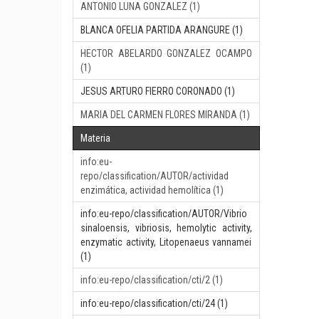
ANTONIO LUNA GONZALEZ (1)
BLANCA OFELIA PARTIDA ARANGURE (1)
HECTOR ABELARDO GONZALEZ OCAMPO
(1)
JESUS ARTURO FIERRO CORONADO (1)
MARIA DEL CARMEN FLORES MIRANDA (1)
Materia
info:eu-
repo/classification/AUTOR/actividad
enzimática, actividad hemolítica (1)
info:eu-repo/classification/AUTOR/Vibrio
sinaloensis, vibriosis, hemolytic activity,
enzymatic activity, Litopenaeus vannamei
(1)
info:eu-repo/classification/cti/2 (1)
info:eu-repo/classification/cti/24 (1)