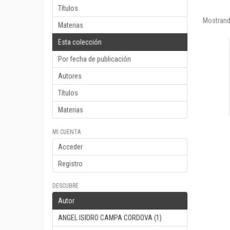
Títulos
Mostrand
Materias
Esta colección
Por fecha de publicación
Autores
Títulos
Materias
MI CUENTA
Acceder
Registro
DESCUBRE
Autor
ANGEL ISIDRO CAMPA CORDOVA (1)