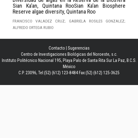
Sian Ka’an, Quintana RooSian Ka’an Biosphere
Reserve algae diversity, Quintana Roo
FRANCISCO VALADEZ CRUZ; GABRIELA ROSILES GONZALEZ;
ALFREDO ORTEGA RUBIO
Contacto
|
Sugerencias
Centro de Investigaciones Biológicas del Noroeste, s.c.
Instituto Politécnico Nacional 195, Playa Palo de Santa Rita Sur La Paz, B.C.S.
México
C.P. 23096, Tel:(52) (612) 123-8484 Fax:(52) (612) 125-3625