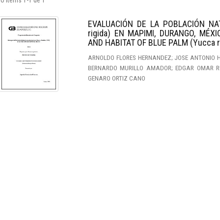
o ítems 1-1 de 1
EVALUACIÓN DE LA POBLACIÓN NA
rigida) EN MAPIMI, DURANGO, MÉX
AND HABITAT OF BLUE PALM (Yucca r
ARNOLDO FLORES HERNANDEZ; JOSE ANTONIO 
BERNARDO MURILLO AMADOR; EDGAR OMAR RU
GENARO ORTIZ CANO