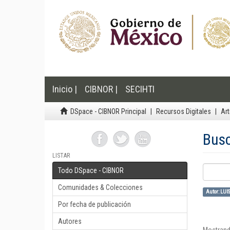
Inicio |
CIBNOR |
SECIHTI
DSpace - CIBNOR Principal
Recursos Digitales
Art
Bus
LISTAR
Todo DSpace - CIBNOR
Comunidades & Colecciones
Autor: LU
Por fecha de publicación
Autores