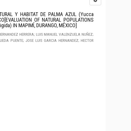
TURAL Y HABITAT DE PALMA AZUL (Yucca
ICO[EVALUATION OF NATURAL POPULATIONS
igida) IN MAPIMÍ, DURANGO, MÉXICO]
HERNANDEZ HERRERA; LUIS MANUEL VALENZUELA NUÑEZ;
EDA PUENTE; JOSE LUIS GARCIA HERNANDEZ; HECTOR