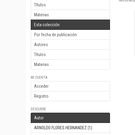
Mostrand
Títulos
Materias
Esta colección
Por fecha de publicación
Autores
Títulos
Materias
MI CUENTA
Acceder
Registro
DESCUBRE
Autor
ARNOLDO FLORES HERNANDEZ (1)