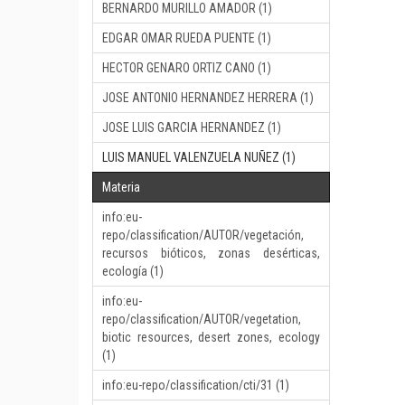
BERNARDO MURILLO AMADOR (1)
EDGAR OMAR RUEDA PUENTE (1)
HECTOR GENARO ORTIZ CANO (1)
JOSE ANTONIO HERNANDEZ HERRERA (1)
JOSE LUIS GARCIA HERNANDEZ (1)
LUIS MANUEL VALENZUELA NUÑEZ (1)
Materia
info:eu-
repo/classification/AUTOR/vegetación,
recursos bióticos, zonas desérticas,
ecología (1)
info:eu-
repo/classification/AUTOR/vegetation,
biotic resources, desert zones, ecology
(1)
info:eu-repo/classification/cti/31 (1)