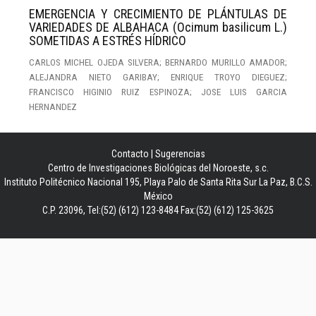
EMERGENCIA Y CRECIMIENTO DE PLÁNTULAS DE
VARIEDADES DE ALBAHACA (Ocimum basilicum L.)
SOMETIDAS A ESTRÉS HÍDRICO
CARLOS MICHEL OJEDA SILVERA; BERNARDO MURILLO AMADOR;
ALEJANDRA NIETO GARIBAY; ENRIQUE TROYO DIEGUEZ;
FRANCISCO HIGINIO RUIZ ESPINOZA; JOSE LUIS GARCIA
HERNANDEZ
Contacto
|
Sugerencias
Centro de Investigaciones Biológicas del Noroeste, s.c.
Instituto Politécnico Nacional 195, Playa Palo de Santa Rita Sur La Paz, B.C.S.
México
C.P. 23096, Tel:(52) (612) 123-8484 Fax:(52) (612) 125-3625