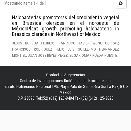
Mostrando ítems 1-1 de 1
Halobacterias promotoras del crecimiento vegetal
en Brassica oleracea en el noroeste de
MéxicoPlant growth promoting halobacteria in
Brassica oleracea in Northwest of Mexico
JESUS BORBOA FLORES; FRANCISCO JAVIER WONG CORRAL;
FRANCISCO RODRIGUEZ FELIX; LUIS GUILLERMO HERNANDEZ
MONTIEL; JUAN JOSE REYES PEREZ; EDGAR OMAR RUEDA PUENTE
Contacto
|
Sugerencias
Centro de Investigaciones Biológicas del Noroeste, s.c.
Instituto Politécnico Nacional 195, Playa Palo de Santa Rita Sur La Paz, B.C.S.
México
C.P. 23096, Tel:(52) (612) 123-8484 Fax:(52) (612) 125-3625