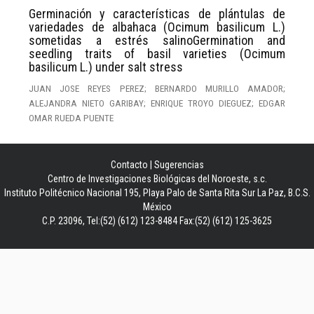
Germinación y características de plántulas de
variedades de albahaca (Ocimum basilicum L.)
sometidas a estrés salinoGermination and
seedling traits of basil varieties (Ocimum
basilicum L.) under salt stress
JUAN JOSE REYES PEREZ; BERNARDO MURILLO AMADOR;
ALEJANDRA NIETO GARIBAY; ENRIQUE TROYO DIEGUEZ; EDGAR
OMAR RUEDA PUENTE
Contacto
|
Sugerencias
Centro de Investigaciones Biológicas del Noroeste, s.c.
Instituto Politécnico Nacional 195, Playa Palo de Santa Rita Sur La Paz, B.C.S.
México
C.P. 23096, Tel:(52) (612) 123-8484 Fax:(52) (612) 125-3625