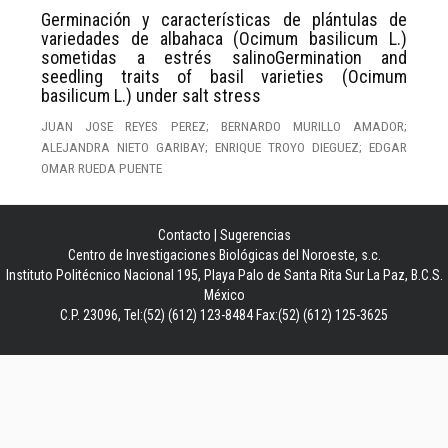
Germinación y características de plántulas de
variedades de albahaca (Ocimum basilicum L.)
sometidas a estrés salinoGermination and
seedling traits of basil varieties (Ocimum
basilicum L.) under salt stress
JUAN JOSE REYES PEREZ; BERNARDO MURILLO AMADOR;
ALEJANDRA NIETO GARIBAY; ENRIQUE TROYO DIEGUEZ; EDGAR
OMAR RUEDA PUENTE
Contacto
|
Sugerencias
Centro de Investigaciones Biológicas del Noroeste, s.c.
Instituto Politécnico Nacional 195, Playa Palo de Santa Rita Sur La Paz, B.C.S.
México
C.P. 23096, Tel:(52) (612) 123-8484 Fax:(52) (612) 125-3625