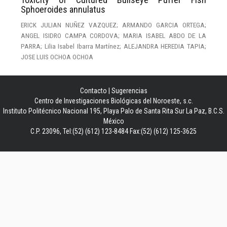
Sphoeroides annulatus
ERICK JULIAN NUÑEZ VAZQUEZ; ARMANDO GARCIA ORTEGA;
ANGEL ISIDRO CAMPA CORDOVA; MARIA ISABEL ABDO DE LA
PARRA; Lilia Isabel Ibarra Martínez; ALEJANDRA HEREDIA TAPIA;
JOSE LUIS OCHOA OCHOA
Contacto
|
Sugerencias
Centro de Investigaciones Biológicas del Noroeste, s.c.
Instituto Politécnico Nacional 195, Playa Palo de Santa Rita Sur La Paz, B.C.S.
México
C.P. 23096, Tel:(52) (612) 123-8484 Fax:(52) (612) 125-3625