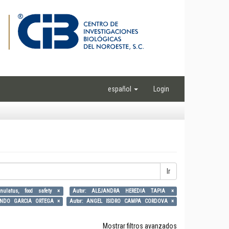
español
Login
Ir
annulatus, food safety ×
Autor: ALEJANDRA HEREDIA TAPIA ×
ANDO GARCIA ORTEGA ×
Autor: ANGEL ISIDRO CAMPA CORDOVA ×
Mostrar filtros avanzados