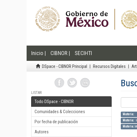
Inicio |
CIBNOR |
SECIHTI
DSpace - CIBNOR Principal
Recursos Digitales
Art
Bus
LISTAR
Todo DSpace - CIBNOR
Comunidades & Colecciones
Materia: 
Materia: i
Por fecha de publicación
Materia: in
Autores