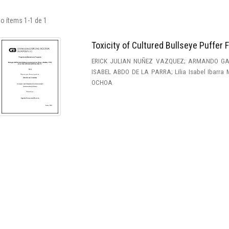
o ítems 1-1 de 1
Toxicity of Cultured Bullseye Puffer
ERICK JULIAN NUÑEZ VAZQUEZ; ARMANDO GA
ISABEL ABDO DE LA PARRA; Lilia Isabel Ibarr
OCHOA