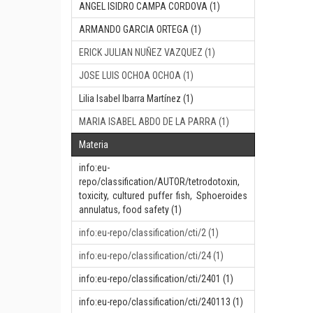
ANGEL ISIDRO CAMPA CORDOVA (1)
ARMANDO GARCIA ORTEGA (1)
ERICK JULIAN NUÑEZ VAZQUEZ (1)
JOSE LUIS OCHOA OCHOA (1)
Lilia Isabel Ibarra Martínez (1)
MARIA ISABEL ABDO DE LA PARRA (1)
Materia
info:eu-
repo/classification/AUTOR/tetrodotoxin,
toxicity, cultured puffer fish, Sphoeroides
annulatus, food safety (1)
info:eu-repo/classification/cti/2 (1)
info:eu-repo/classification/cti/24 (1)
info:eu-repo/classification/cti/2401 (1)
info:eu-repo/classification/cti/240113 (1)