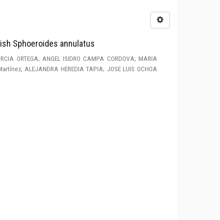
 Fish Sphoeroides annulatus
RCIA ORTEGA; ANGEL ISIDRO CAMPA CORDOVA; MARIA
a Martínez; ALEJANDRA HEREDIA TAPIA; JOSE LUIS OCHOA