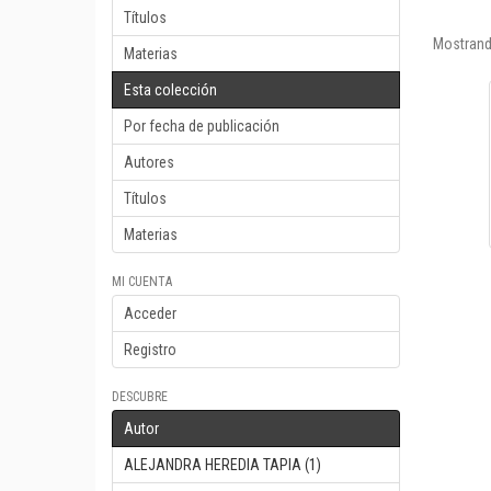
Títulos
Mostrand
Materias
Esta colección
Por fecha de publicación
Autores
Títulos
Materias
MI CUENTA
Acceder
Registro
DESCUBRE
Autor
ALEJANDRA HEREDIA TAPIA (1)