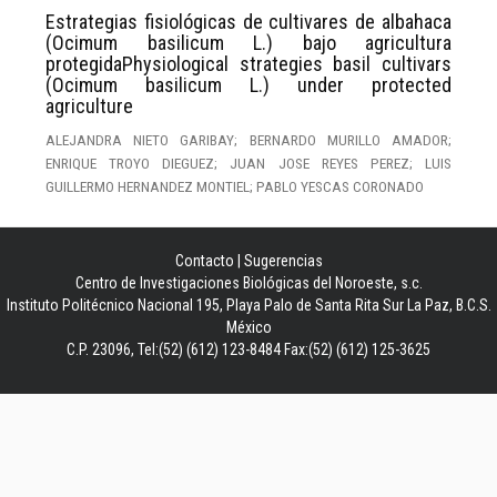
Estrategias fisiológicas de cultivares de albahaca
(Ocimum basilicum L.) bajo agricultura
protegidaPhysiological strategies basil cultivars
(Ocimum basilicum L.) under protected
agriculture
ALEJANDRA NIETO GARIBAY; BERNARDO MURILLO AMADOR;
ENRIQUE TROYO DIEGUEZ; JUAN JOSE REYES PEREZ; LUIS
GUILLERMO HERNANDEZ MONTIEL; PABLO YESCAS CORONADO
Contacto
|
Sugerencias
Centro de Investigaciones Biológicas del Noroeste, s.c.
Instituto Politécnico Nacional 195, Playa Palo de Santa Rita Sur La Paz, B.C.S.
México
C.P. 23096, Tel:(52) (612) 123-8484 Fax:(52) (612) 125-3625