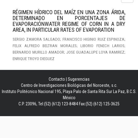
RÉGIMEN HÍDRICO DEL MAÍZ EN UNA ZONA ÁRIDA,
DETERMINADO EN PORCENTAJES DE
EVAPORACIÓNWATER REGIME OF CORN IN A DRY
AREA, IN PARTICULAR RATES OF EVAPORATION
SERGIO ZAMORA SALGADO; FRANCISCO HIGINIO RUIZ ESPINOZA;
FELIX ALFREDO BELTRAN MORALES; LIBORIO FENECH LARIOS;
BERNARDO MURILLO AMADOR; JOSE GUADALUPE LOYA RAMIREZ;
ENRIQUE TROYO DIEGUEZ
Contacto
|
Sugerencias
Centro de Investigaciones Biológicas del Noroeste, s.c.
Instituto Politécnico Nacional 195, Playa Palo de Santa Rita Sur La Paz, B.C.S.
México
C.P. 23096, Tel:(52) (612) 123-8484 Fax:(52) (612) 125-3625