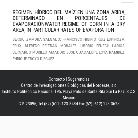
RÉGIMEN HÍDRICO DEL MAÍZ EN UNA ZONA ÁRIDA,
DETERMINADO EN PORCENTAJES DE
EVAPORACIÓNWATER REGIME OF CORN IN A DRY
AREA, IN PARTICULAR RATES OF EVAPORATION
SERGIO ZAMORA SALGADO; FRANCISCO HIGINIO RUIZ ESPINOZA;
FELIX ALFREDO BELTRAN MORALES; LIBORIO FENECH LARIOS;
BERNARDO MURILLO AMADOR; JOSE GUADALUPE LOYA RAMIREZ;
ENRIQUE TROYO DIEGUEZ
Contacto
|
Sugerencias
Centro de Investigaciones Biológicas del Noroeste, s.c.
Instituto Politécnico Nacional 195, Playa Palo de Santa Rita Sur La Paz, B.C.S.
México
C.P. 23096, Tel:(52) (612) 123-8484 Fax:(52) (612) 125-3625