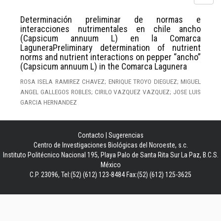
Determinación preliminar de normas e
interacciones nutrimentales en chile ancho
(Capsicum annuum L) en la Comarca
LaguneraPreliminary determination of nutrient
norms and nutrient interactions on pepper “ancho”
(Capsicum annuum L) in the Comarca Lagunera
ROSA ISELA RAMIREZ CHAVEZ; ENRIQUE TROYO DIEGUEZ; MIGUEL
ANGEL GALLEGOS ROBLES; CIRILO VAZQUEZ VAZQUEZ; JOSE LUIS
GARCIA HERNANDEZ
Contacto
|
Sugerencias
Centro de Investigaciones Biológicas del Noroeste, s.c.
Instituto Politécnico Nacional 195, Playa Palo de Santa Rita Sur La Paz, B.C.S.
México
C.P. 23096, Tel:(52) (612) 123-8484 Fax:(52) (612) 125-3625