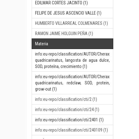
EDILMAR CORTES JACINTO (1)
FELIPE DE JESUS ASCENCIO VALLE (1)
HUMBERTO VILLARREAL COLMENARES (1)
RAMON JAIME HOLGUIN PEÑA (1)
Materia
info:eu-repo/classification/AUTOR/Cherax
quadricarinatus, langosta de agua dulce,
SOD, proteína, crecimiento (1)
info:eu-repo/classification/AUTOR/Cherax
quadricarinatus, redclaw, SOD, protein,
grow-out (1)
info:eu-repo/classification/cti/2 (1)
info:eu-repo/classification/cti/24 (1)
info:eu-repo/classification/cti/2401 (1)
info:eu-repo/classification/cti/240109 (1)