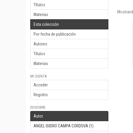
Títulos
Mostrand
Materias
Esta colección
Por fecha de publicación
Autores
Títulos
Materias
MI CUENTA
Acceder
Registro
DESCUBRE
Autor
ANGEL ISIDRO CAMPA CORDOVA (1)