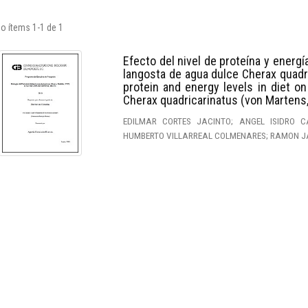
o ítems 1-1 de 1
Efecto del nivel de proteína y energí
langosta de agua dulce Cherax quadr
protein and energy levels in diet on 
Cherax quadricarinatus (von Martens
EDILMAR CORTES JACINTO; ANGEL ISIDRO 
HUMBERTO VILLARREAL COLMENARES; RAMON J