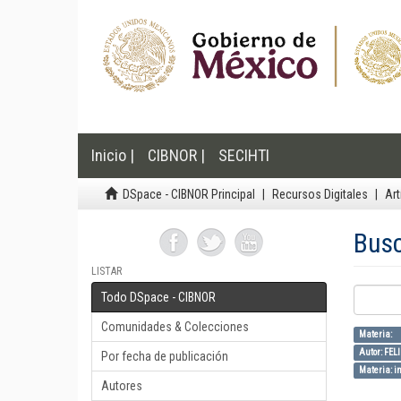
Inicio |
CIBNOR |
SECIHTI
DSpace - CIBNOR Principal
Recursos Digitales
Art
Bus
LISTAR
Todo DSpace - CIBNOR
Comunidades & Colecciones
Materia: 
Autor: FEL
Por fecha de publicación
Materia: in
Autores