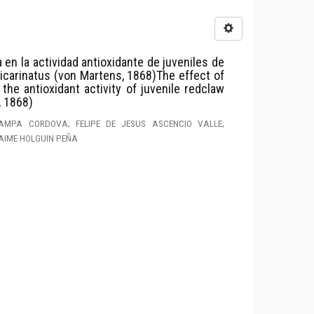
a en la actividad antioxidante de juveniles de
icarinatus (von Martens, 1868)The effect of
the antioxidant activity of juvenile redclaw
, 1868)
CAMPA CORDOVA; FELIPE DE JESUS ASCENCIO VALLE;
AIME HOLGUIN PEÑA