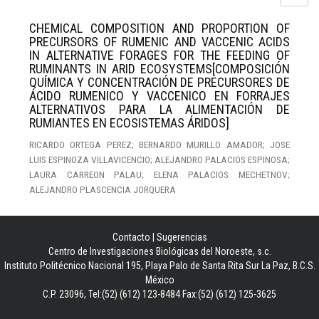
CHEMICAL COMPOSITION AND PROPORTION OF
PRECURSORS OF RUMENIC AND VACCENIC ACIDS
IN ALTERNATIVE FORAGES FOR THE FEEDING OF
RUMINANTS IN ARID ECOSYSTEMS[COMPOSICIÓN
QUÍMICA Y CONCENTRACIÓN DE PRECURSORES DE
ÁCIDO RUMENICO Y VACCENICO EN FORRAJES
ALTERNATIVOS PARA LA ALIMENTACIÓN DE
RUMIANTES EN ECOSISTEMAS ÁRIDOS]
RICARDO ORTEGA PEREZ; BERNARDO MURILLO AMADOR; JOSE
LUIS ESPINOZA VILLAVICENCIO; ALEJANDRO PALACIOS ESPINOSA;
LAURA CARREON PALAU; ELENA PALACIOS MECHETNOV;
ALEJANDRO PLASCENCIA JORQUERA
Contacto
|
Sugerencias
Centro de Investigaciones Biológicas del Noroeste, s.c.
Instituto Politécnico Nacional 195, Playa Palo de Santa Rita Sur La Paz, B.C.S.
México
C.P. 23096, Tel:(52) (612) 123-8484 Fax:(52) (612) 125-3625