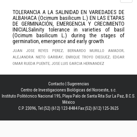
TOLERANCIA A LA SALINIDAD EN VARIEDADES DE
ALBAHACA (Ocimum basilicum L.) EN LAS ETAPAS
DE GERMINACIÓN, EMERGENCIA Y CRECIMIENTO
INICIALSalinity tolerance in varieties of basil
(Ocimum basilicum L.) during the stages of
germination, emergence and early growth
JUAN JOSE REYES PEREZ; BERNARDO MURILLO AMADOR;
ALEJANDRA NIETO GARIBAY; ENRIQUE TROYO DIEGUEZ; EDGAR
OMAR RUEDA PUENTE; JOSE LUIS GARCIA HERNANDEZ
Contacto
|
Sugerencias
Centro de Investigaciones Biológicas del Noroeste, s.c.
Instituto Politécnico Nacional 195, Playa Palo de Santa Rita Sur La Paz, B.C.S.
México
C.P. 23096, Tel:(52) (612) 123-8484 Fax:(52) (612) 125-3625