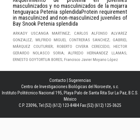
masculinizados y no masculinizados de la mojarra
tenguayaca Petenia splendidaProtein requirement
in masculinized and non-masculinized juveniles of
Bay Snook Petenia splendida
ARKADY USCANGA MARTINEZ; CARLOS ALFONSO ALVAREZ
GONZALEZ; WILFRIDO MIGUEL CONTRERAS SANCHEZ; GABRIEL
MÁRQUEZ COUTURIER; ROBERTO CIVERA CERECEDO; HECTOR
GERARDO NOLASCO SORIA; ALFREDO HERNANDEZ LLAMAS;
ERNESTO GOYTORTUA BORES; Francisco Javier Moyano López
Contacto
|
Sugerencias
Centro de Investigaciones Biológicas del Noroeste, s.c.
Instituto Politécnico Nacional 195, Playa Palo de Santa Rita Sur La Paz, B.C.S.
México
C.P. 23096, Tel:(52) (612) 123-8484 Fax:(52) (612) 125-3625