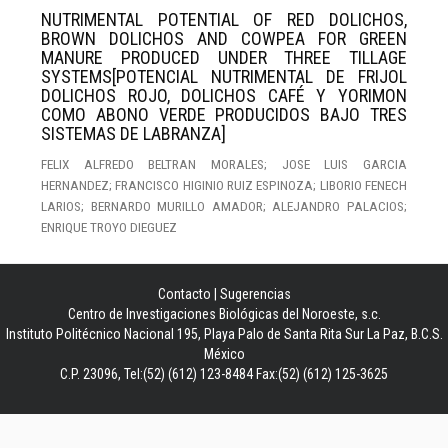
NUTRIMENTAL POTENTIAL OF RED DOLICHOS,
BROWN DOLICHOS AND COWPEA FOR GREEN
MANURE PRODUCED UNDER THREE TILLAGE
SYSTEMS[POTENCIAL NUTRIMENTAL DE FRIJOL
DOLICHOS ROJO, DOLICHOS CAFÉ Y YORIMON
COMO ABONO VERDE PRODUCIDOS BAJO TRES
SISTEMAS DE LABRANZA]
FELIX ALFREDO BELTRAN MORALES; JOSE LUIS GARCIA
HERNANDEZ; FRANCISCO HIGINIO RUIZ ESPINOZA; LIBORIO FENECH
LARIOS; BERNARDO MURILLO AMADOR; ALEJANDRO PALACIOS;
ENRIQUE TROYO DIEGUEZ
Contacto
|
Sugerencias
Centro de Investigaciones Biológicas del Noroeste, s.c.
Instituto Politécnico Nacional 195, Playa Palo de Santa Rita Sur La Paz, B.C.S.
México
C.P. 23096, Tel:(52) (612) 123-8484 Fax:(52) (612) 125-3625