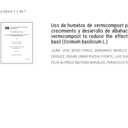
o ítems 1-1 de 1
Uso de humatos de vermicompost para
crecimiento y desarrollo de albaha
vermicompost to reduce the effect
basil (Ocimum basilicum L.)
JUAN JOSE REYES PEREZ; BERNARDO MURILLO
DIEGUEZ; EDGAR OMAR RUEDA PUENTE; LUIS GU
FELIX ALFREDO BELTRAN MORALES; FRANCISCO R