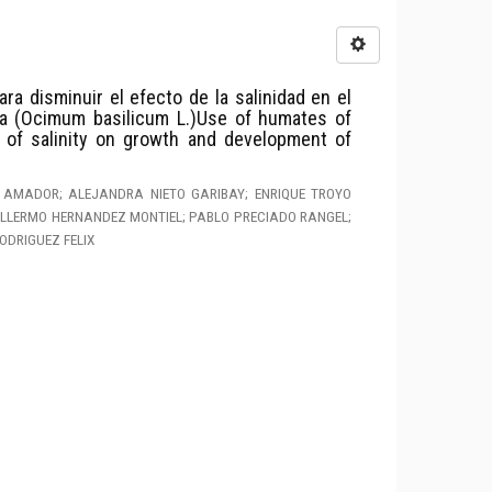
 disminuir el efecto de la salinidad en el
ca (Ocimum basilicum L.)Use of humates of
 of salinity on growth and development of
 AMADOR; ALEJANDRA NIETO GARIBAY; ENRIQUE TROYO
ILLERMO HERNANDEZ MONTIEL; PABLO PRECIADO RANGEL;
ODRIGUEZ FELIX