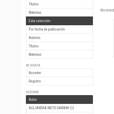
Títulos
Mostrand
Materias
Esta colección
Por fecha de publicación
Autores
Títulos
Materias
MI CUENTA
Acceder
Registro
DESCUBRE
Autor
ALEJANDRA NIETO GARIBAY (1)