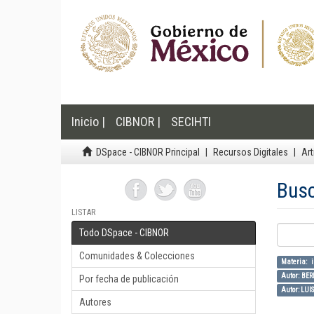
Inicio |
CIBNOR |
SECIHTI
DSpace - CIBNOR Principal
Recursos Digitales
Art
Bus
LISTAR
Todo DSpace - CIBNOR
Comunidades & Colecciones
Materia: i
Autor: B
Por fecha de publicación
Autor: LU
Autores