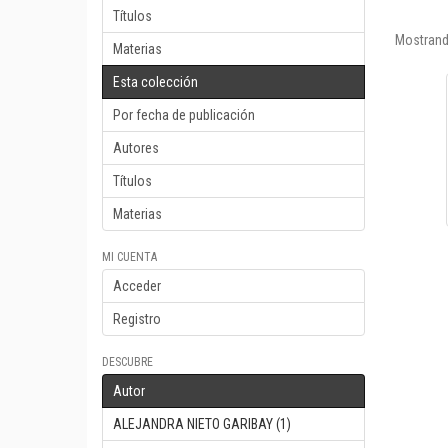
Títulos
Mostrand
Materias
Esta colección
Por fecha de publicación
Autores
Títulos
Materias
MI CUENTA
Acceder
Registro
DESCUBRE
Autor
ALEJANDRA NIETO GARIBAY (1)