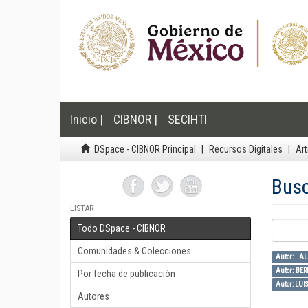
Inicio |
CIBNOR |
SECIHTI
DSpace - CIBNOR Principal
Recursos Digitales
Art
Bus
LISTAR
Todo DSpace - CIBNOR
Comunidades & Colecciones
Autor: A
Autor: B
Por fecha de publicación
Autor: LU
Autores