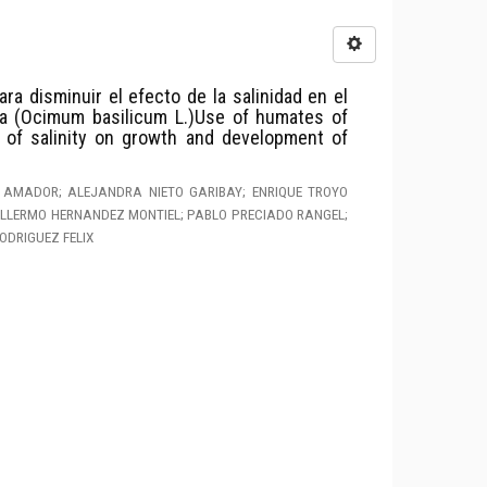
 disminuir el efecto de la salinidad en el
ca (Ocimum basilicum L.)Use of humates of
 of salinity on growth and development of
 AMADOR; ALEJANDRA NIETO GARIBAY; ENRIQUE TROYO
ILLERMO HERNANDEZ MONTIEL; PABLO PRECIADO RANGEL;
ODRIGUEZ FELIX