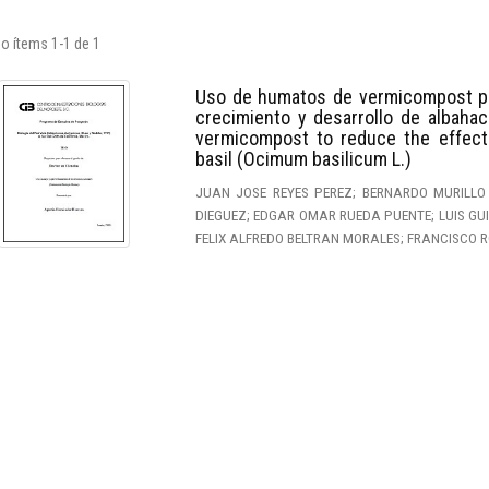
o ítems 1-1 de 1
Uso de humatos de vermicompost para
crecimiento y desarrollo de albaha
vermicompost to reduce the effect
basil (Ocimum basilicum L.)
JUAN JOSE REYES PEREZ; BERNARDO MURILLO
DIEGUEZ; EDGAR OMAR RUEDA PUENTE; LUIS GU
FELIX ALFREDO BELTRAN MORALES; FRANCISCO R