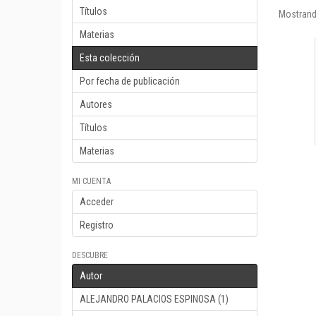
Títulos
Mostrand
Materias
Esta colección
Por fecha de publicación
Autores
Títulos
Materias
MI CUENTA
Acceder
Registro
DESCUBRE
Autor
ALEJANDRO PALACIOS ESPINOSA (1)