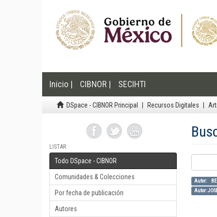
Inicio |
CIBNOR |
SECIHTI
DSpace - CIBNOR Principal
Recursos Digitales
Art
Bus
LISTAR
Todo DSpace - CIBNOR
Comunidades & Colecciones
Autor: 
Autor: JO
Por fecha de publicación
Autores