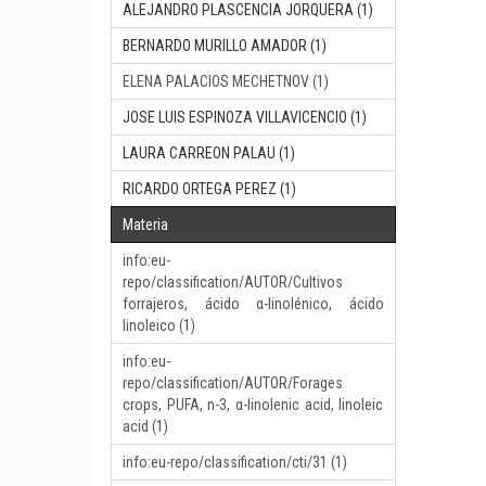
ALEJANDRO PLASCENCIA JORQUERA (1)
BERNARDO MURILLO AMADOR (1)
ELENA PALACIOS MECHETNOV (1)
JOSE LUIS ESPINOZA VILLAVICENCIO (1)
LAURA CARREON PALAU (1)
RICARDO ORTEGA PEREZ (1)
Materia
info:eu-
repo/classification/AUTOR/Cultivos
forrajeros, ácido α-linolénico, ácido
linoleico (1)
info:eu-
repo/classification/AUTOR/Forages
crops, PUFA, n-3, α-linolenic acid, linoleic
acid (1)
info:eu-repo/classification/cti/31 (1)