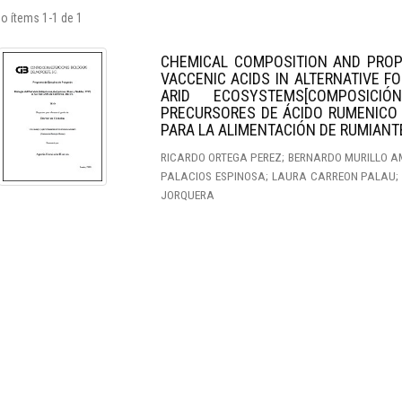
o ítems 1-1 de 1
CHEMICAL COMPOSITION AND PROP
VACCENIC ACIDS IN ALTERNATIVE F
ARID ECOSYSTEMS[COMPOSIC
PRECURSORES DE ÁCIDO RUMENICO 
PARA LA ALIMENTACIÓN DE RUMIANT
RICARDO ORTEGA PEREZ; BERNARDO MURILLO AM
PALACIOS ESPINOSA; LAURA CARREON PALAU;
JORQUERA