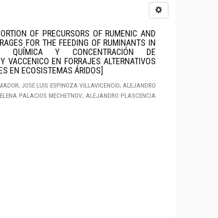
ORTION OF PRECURSORS OF RUMENIC AND
ORAGES FOR THE FEEDING OF RUMINANTS IN
IÓN QUÍMICA Y CONCENTRACIÓN DE
Y VACCENICO EN FORRAJES ALTERNATIVOS
ES EN ECOSISTEMAS ÁRIDOS]
ADOR; JOSE LUIS ESPINOZA VILLAVICENCIO; ALEJANDRO
 ELENA PALACIOS MECHETNOV; ALEJANDRO PLASCENCIA