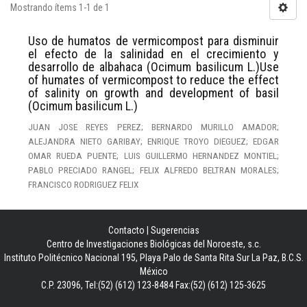
Mostrando ítems 1-1 de 1
Uso de humatos de vermicompost para disminuir
el efecto de la salinidad en el crecimiento y
desarrollo de albahaca (Ocimum basilicum L.)Use
of humates of vermicompost to reduce the effect
of salinity on growth and development of basil
(Ocimum basilicum L.)
JUAN JOSE REYES PEREZ; BERNARDO MURILLO AMADOR;
ALEJANDRA NIETO GARIBAY; ENRIQUE TROYO DIEGUEZ; EDGAR
OMAR RUEDA PUENTE; LUIS GUILLERMO HERNANDEZ MONTIEL;
PABLO PRECIADO RANGEL; FELIX ALFREDO BELTRAN MORALES;
FRANCISCO RODRIGUEZ FELIX
Contacto
|
Sugerencias
Centro de Investigaciones Biológicas del Noroeste, s.c.
Instituto Politécnico Nacional 195, Playa Palo de Santa Rita Sur La Paz, B.C.S.
México
C.P. 23096, Tel:(52) (612) 123-8484 Fax:(52) (612) 125-3625