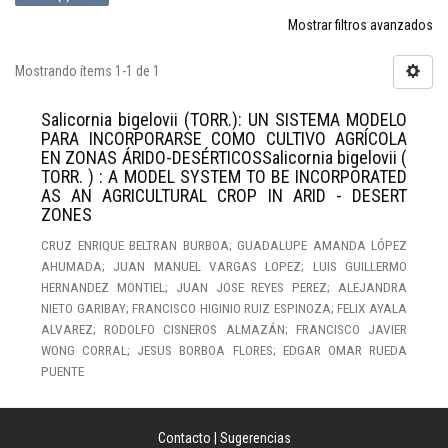
Mostrar filtros avanzados
Mostrando ítems 1-1 de 1
Salicornia bigelovii (TORR.): UN SISTEMA MODELO
PARA INCORPORARSE COMO CULTIVO AGRÍCOLA
EN ZONAS ÁRIDO-DESÉRTICOSSalicornia bigelovii (
TORR. ) : A MODEL SYSTEM TO BE INCORPORATED
AS AN AGRICULTURAL CROP IN ARID - DESERT
ZONES
CRUZ ENRIQUE BELTRAN BURBOA; GUADALUPE AMANDA LÓPEZ
AHUMADA; JUAN MANUEL VARGAS LOPEZ; LUIS GUILLERMO
HERNANDEZ MONTIEL; JUAN JOSE REYES PEREZ; ALEJANDRA
NIETO GARIBAY; FRANCISCO HIGINIO RUIZ ESPINOZA; FELIX AYALA
ALVAREZ; RODOLFO CISNEROS ALMAZÁN; FRANCISCO JAVIER
WONG CORRAL; JESUS BORBOA FLORES; EDGAR OMAR RUEDA
PUENTE
Contacto
|
Sugerencias