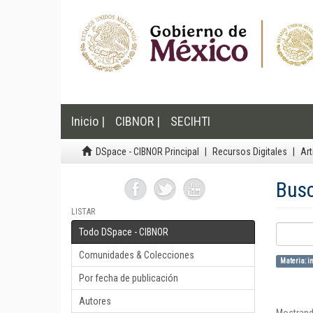
Inicio |
CIBNOR |
SECIHTI
DSpace - CIBNOR Principal
Recursos Digitales
Art
Bus
LISTAR
Todo DSpace - CIBNOR
Comunidades & Colecciones
Materia: in
Por fecha de publicación
Autores