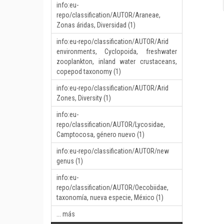
info:eu-
repo/classification/AUTOR/Araneae,
Zonas áridas, Diversidad (1)
info:eu-repo/classification/AUTOR/Arid
environments, Cyclopoida, freshwater
zooplankton, inland water crustaceans,
copepod taxonomy (1)
info:eu-repo/classification/AUTOR/Arid
Zones, Diversity (1)
info:eu-
repo/classification/AUTOR/Lycosidae,
Camptocosa, género nuevo (1)
info:eu-repo/classification/AUTOR/new
genus (1)
info:eu-
repo/classification/AUTOR/Oecobiidae,
taxonomía, nueva especie, México (1)
... más