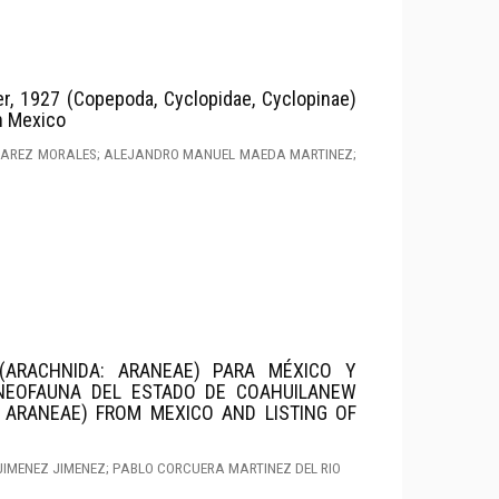
r, 1927 (Copepoda, Cyclopidae, Cyclopinae)
n Mexico
UAREZ MORALES; ALEJANDRO MANUEL MAEDA MARTINEZ;
(ARACHNIDA: ARANEAE) PARA MÉXICO Y
ANEOFAUNA DEL ESTADO DE COAHUILANEW
 ARANEAE) FROM MEXICO AND LISTING OF
IMENEZ JIMENEZ; PABLO CORCUERA MARTINEZ DEL RIO