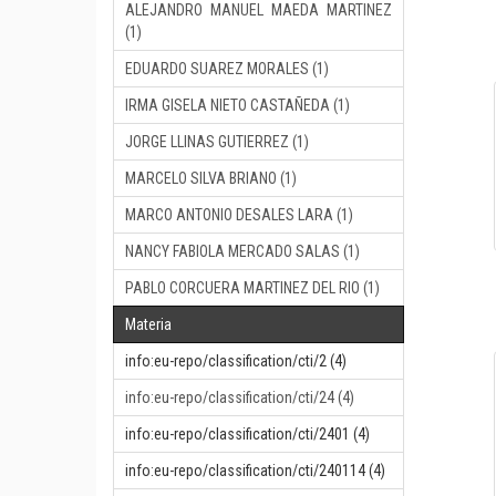
ALEJANDRO MANUEL MAEDA MARTINEZ
(1)
EDUARDO SUAREZ MORALES (1)
IRMA GISELA NIETO CASTAÑEDA (1)
JORGE LLINAS GUTIERREZ (1)
MARCELO SILVA BRIANO (1)
MARCO ANTONIO DESALES LARA (1)
NANCY FABIOLA MERCADO SALAS (1)
PABLO CORCUERA MARTINEZ DEL RIO (1)
Materia
info:eu-repo/classification/cti/2 (4)
info:eu-repo/classification/cti/24 (4)
info:eu-repo/classification/cti/2401 (4)
info:eu-repo/classification/cti/240114 (4)