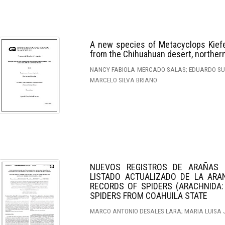
A new species of Metacyclops Kiefe
from the Chihuahuan desert, norther
NANCY FABIOLA MERCADO SALAS; EDUARDO S
MARCELO SILVA BRIANO
NUEVOS REGISTROS DE ARAÑAS 
LISTADO ACTUALIZADO DE LA AR
RECORDS OF SPIDERS (ARACHNIDA:
SPIDERS FROM COAHUILA STATE
MARCO ANTONIO DESALES LARA; MARIA LUISA J