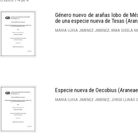
o ítems 1-4 de 4
Género nuevo de arañas lobo de Méx
de una especie nueva de Texas (Aran
MARIA LUISA JIMENEZ JIMENEZ; IRMA GISELA 
Especie nueva de Oecobius (Araneae: 
MARIA LUISA JIMENEZ JIMENEZ; JORGE LLINAS 