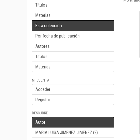
Mostrand
Títulos
Materias
Esta colección
Por fecha de publicación
Autores
Títulos
Materias
MI CUENTA
Acceder
Registro
DESCUBRE
Autor
MARIA LUISA JIMENEZ JIMENEZ (3)