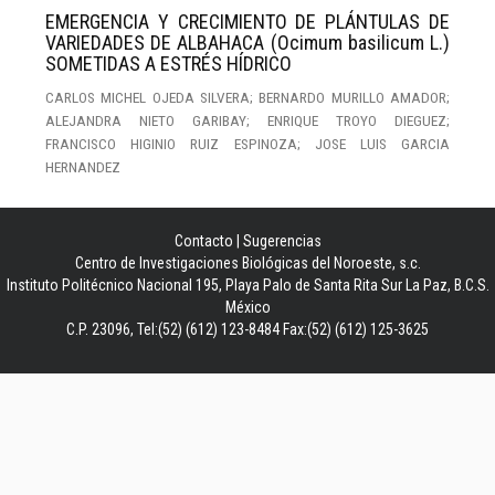
EMERGENCIA Y CRECIMIENTO DE PLÁNTULAS DE
VARIEDADES DE ALBAHACA (Ocimum basilicum L.)
SOMETIDAS A ESTRÉS HÍDRICO
CARLOS MICHEL OJEDA SILVERA; BERNARDO MURILLO AMADOR;
ALEJANDRA NIETO GARIBAY; ENRIQUE TROYO DIEGUEZ;
FRANCISCO HIGINIO RUIZ ESPINOZA; JOSE LUIS GARCIA
HERNANDEZ
Contacto
|
Sugerencias
Centro de Investigaciones Biológicas del Noroeste, s.c.
Instituto Politécnico Nacional 195, Playa Palo de Santa Rita Sur La Paz, B.C.S.
México
C.P. 23096, Tel:(52) (612) 123-8484 Fax:(52) (612) 125-3625