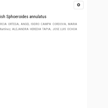
 Fish Sphoeroides annulatus
RCIA ORTEGA; ANGEL ISIDRO CAMPA CORDOVA; MARIA
a Martínez; ALEJANDRA HEREDIA TAPIA; JOSE LUIS OCHOA