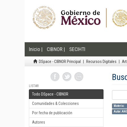
Inicio |
CIBNOR |
SECIHTI
DSpace - CIBNOR Principal
Recursos Digitales
Art
Bus
LISTAR
Todo DSpace - CIBNOR
Comunidades & Colecciones
Materia: i
Autor: AN
Por fecha de publicación
Autores