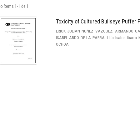
o ítems 1-1 de 1
Toxicity of Cultured Bullseye Puffer
ERICK JULIAN NUÑEZ VAZQUEZ; ARMANDO GA
ISABEL ABDO DE LA PARRA; Lilia Isabel Ibarr
OCHOA