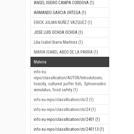
ANGEL ISIDRO CAMPA CORDOVA (1)
ARMANDO GARCIA ORTEGA (1)
ERICK JULIAN NUÑEZ VAZQUEZ (1)
JOSE LUIS OCHOA OCHOA (1)
Lilia Isabel Ibarra Martínez (1)
MARIA ISABEL ABDO DE LA PARRA (1)
Materia
info:eu-
repo/classification/AUTOR/tetrodotoxin,
toxicity, cultured puffer fish, Sphoeroides
annulatus, food safety (1)
info:eu-repo/classification/cti/2 (1)
info:eu-repo/classification/cti/24 (1)
info:eu-repo/classification/cti/2401 (1)
info:eu-repo/classification/cti/240113 (1)