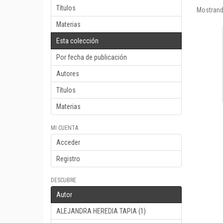
Títulos
Mostrand
Materias
Esta colección
Por fecha de publicación
Autores
Títulos
Materias
MI CUENTA
Acceder
Registro
DESCUBRE
Autor
ALEJANDRA HEREDIA TAPIA (1)