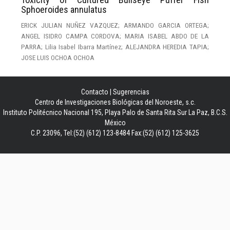
Sphoeroides annulatus
ERICK JULIAN NUÑEZ VAZQUEZ; ARMANDO GARCIA ORTEGA;
ANGEL ISIDRO CAMPA CORDOVA; MARIA ISABEL ABDO DE LA
PARRA; Lilia Isabel Ibarra Martínez; ALEJANDRA HEREDIA TAPIA;
JOSE LUIS OCHOA OCHOA
Contacto
|
Sugerencias
Centro de Investigaciones Biológicas del Noroeste, s.c.
Instituto Politécnico Nacional 195, Playa Palo de Santa Rita Sur La Paz, B.C.S.
México
C.P. 23096, Tel:(52) (612) 123-8484 Fax:(52) (612) 125-3625