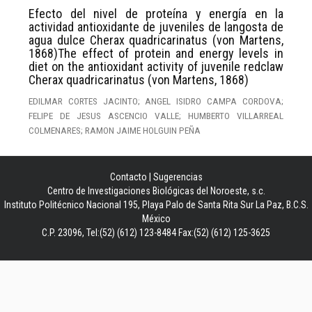
Efecto del nivel de proteína y energía en la
actividad antioxidante de juveniles de langosta de
agua dulce Cherax quadricarinatus (von Martens,
1868)The effect of protein and energy levels in
diet on the antioxidant activity of juvenile redclaw
Cherax quadricarinatus (von Martens, 1868)
EDILMAR CORTES JACINTO; ANGEL ISIDRO CAMPA CORDOVA;
FELIPE DE JESUS ASCENCIO VALLE; HUMBERTO VILLARREAL
COLMENARES; RAMON JAIME HOLGUIN PEÑA
Contacto
|
Sugerencias
Centro de Investigaciones Biológicas del Noroeste, s.c.
Instituto Politécnico Nacional 195, Playa Palo de Santa Rita Sur La Paz, B.C.S.
México
C.P. 23096, Tel:(52) (612) 123-8484 Fax:(52) (612) 125-3625