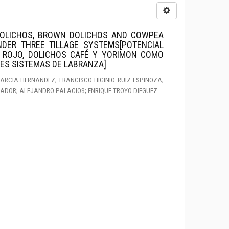
DOLICHOS, BROWN DOLICHOS AND COWPEA
DER THREE TILLAGE SYSTEMS[POTENCIAL
S ROJO, DOLICHOS CAFÉ Y YORIMON COMO
ES SISTEMAS DE LABRANZA]
GARCIA HERNANDEZ; FRANCISCO HIGINIO RUIZ ESPINOZA;
MADOR; ALEJANDRO PALACIOS; ENRIQUE TROYO DIEGUEZ