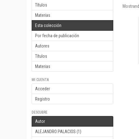
Títulos
Mostrand
Materias
Esta colección
Por fecha de publicación
Autores
Títulos
Materias
MI CUENTA
Acceder
Registro
DESCUBRE
Autor
ALEJANDRO PALACIOS (1)