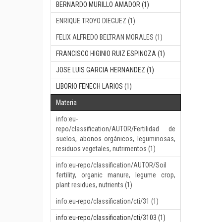
BERNARDO MURILLO AMADOR (1)
ENRIQUE TROYO DIEGUEZ (1)
FELIX ALFREDO BELTRAN MORALES (1)
FRANCISCO HIGINIO RUIZ ESPINOZA (1)
JOSE LUIS GARCIA HERNANDEZ (1)
LIBORIO FENECH LARIOS (1)
Materia
info:eu-
repo/classification/AUTOR/Fertilidad de
suelos, abonos orgánicos, leguminosas,
residuos vegetales, nutrimentos (1)
info:eu-repo/classification/AUTOR/Soil
fertility, organic manure, legume crop,
plant residues, nutrients (1)
info:eu-repo/classification/cti/31 (1)
info:eu-repo/classification/cti/3103 (1)