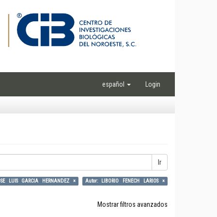
español
Login
Ir
JOSE LUIS GARCIA HERNANDEZ ×
Autor: LIBORIO FENECH LARIOS ×
Mostrar filtros avanzados