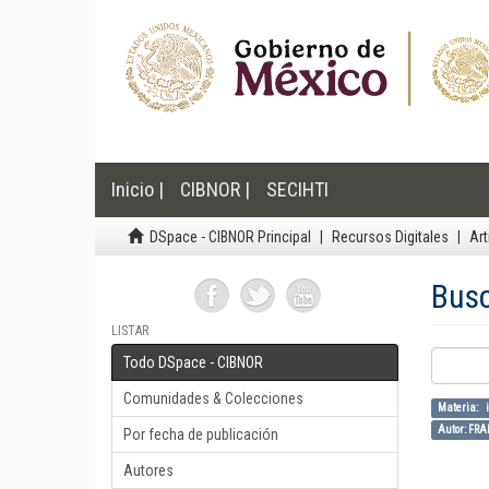
Inicio |
CIBNOR |
SECIHTI
DSpace - CIBNOR Principal
Recursos Digitales
Art
Bus
LISTAR
Todo DSpace - CIBNOR
Comunidades & Colecciones
Materia: i
Autor: FR
Por fecha de publicación
Autores