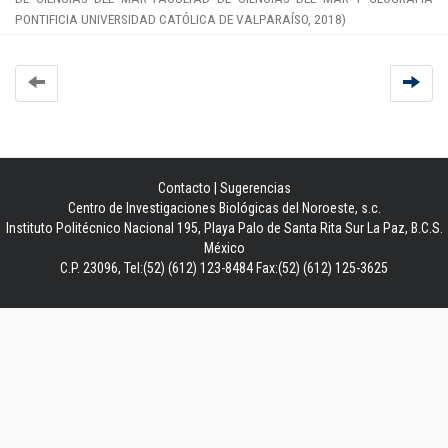
PONTIFICIA UNIVERSIDAD CATÓLICA DE VALPARAÍSO
,
2018
)
Contacto
|
Sugerencias
Centro de Investigaciones Biológicas del Noroeste, s.c.
Instituto Politécnico Nacional 195, Playa Palo de Santa Rita Sur La Paz, B.C.S.
México
C.P. 23096, Tel:(52) (612) 123-8484 Fax:(52) (612) 125-3625