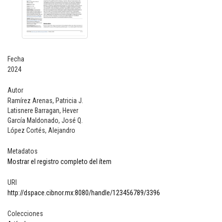
Fecha
2024
Autor
Ramírez Arenas, Patricia J.
Latisnere Barragan, Hever
García Maldonado, José Q.
López Cortés, Alejandro
Metadatos
Mostrar el registro completo del ítem
URI
http://dspace.cibnor.mx:8080/handle/123456789/3396
Colecciones