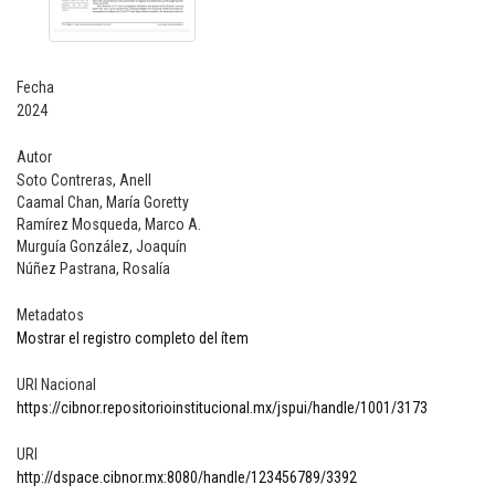
Fecha
2024
Autor
Soto Contreras, Anell
Caamal Chan, María Goretty
Ramírez Mosqueda, Marco A.
Murguía González, Joaquín
Núñez Pastrana, Rosalía
Metadatos
Mostrar el registro completo del ítem
URI Nacional
https://cibnor.repositorioinstitucional.mx/jspui/handle/1001/3173
URI
http://dspace.cibnor.mx:8080/handle/123456789/3392