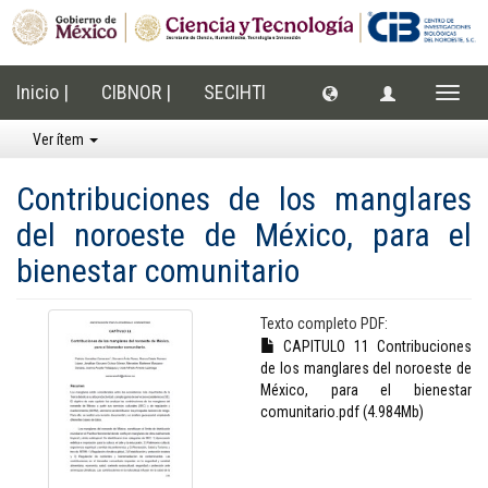
Inicio |
CIBNOR |
SECIHTI
Cambi
naveg
Ver ítem
Contribuciones de los manglares
del noroeste de México, para el
bienestar comunitario
Texto completo PDF:
CAPITULO 11 Contribuciones
de los manglares del noroeste de
México, para el bienestar
comunitario.pdf (4.984Mb)