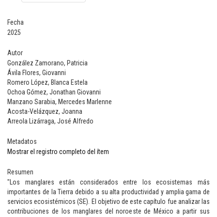
Fecha
2025
Autor
González Zamorano, Patricia
Ávila Flores, Giovanni
Romero López, Blanca Estela
Ochoa Gómez, Jonathan Giovanni
Manzano Sarabia, Mercedes Marlenne
Acosta-Velázquez, Joanna
Arreola Lizárraga, José Alfredo
Metadatos
Mostrar el registro completo del ítem
Resumen
"Los manglares están considerados entre los ecosistemas más
importantes de la Tierra debido a su alta productividad y amplia gama de
servicios ecosistémicos (SE). El objetivo de este capítulo fue analizar las
contribuciones de los manglares del noroeste de México a partir sus