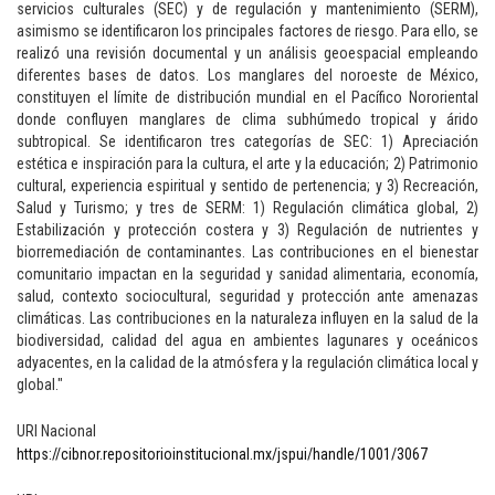
servicios culturales (SEC) y de regulación y mantenimiento (SERM),
asimismo se identificaron los principales factores de riesgo. Para ello, se
realizó una revisión documental y un análisis geoespacial empleando
diferentes bases de datos. Los manglares del noroeste de México,
constituyen el límite de distribución mundial en el Pacífico Nororiental
donde confluyen manglares de clima subhúmedo tropical y árido
subtropical. Se identificaron tres categorías de SEC: 1) Apreciación
estética e inspiración para la cultura, el arte y la educación; 2) Patrimonio
cultural, experiencia espiritual y sentido de pertenencia; y 3) Recreación,
Salud y Turismo; y tres de SERM: 1) Regulación climática global, 2)
Estabilización y protección costera y 3) Regulación de nutrientes y
biorremediación de contaminantes. Las contribuciones en el bienestar
comunitario impactan en la seguridad y sanidad alimentaria, economía,
salud, contexto sociocultural, seguridad y protección ante amenazas
climáticas. Las contribuciones en la naturaleza influyen en la salud de la
biodiversidad, calidad del agua en ambientes lagunares y oceánicos
adyacentes, en la calidad de la atmósfera y la regulación climática local y
global."
URI Nacional
https://cibnor.repositorioinstitucional.mx/jspui/handle/1001/3067