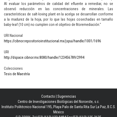
Al evaluar los parámetros de calidad del efluente a remediar, no se
observó reducción en las concentraciones de minerales. Las
características de salt-loving plant en la acelga se desarrollan conforme
a la madurez de la hoja, por lo que las hojas cosechadas en tamaño
baby-leaf (10 cm) no cumplen con el objetivo de fitoremediación."
URI Nacional
https://cibnor.repositorioinstitucional.mx/jspui/handle/1001/1696
URI
http://dspace.cibnor.mx:8080/handle/123456789/2994
Colecciones
Tesis de Maestría
Contacto
|
Sugerencias
Centro de Investigaciones Biológicas del Noroeste, s.c.
Instituto Politécnico Nacional 195, Playa Palo de Santa Rita Sur La Paz, B.C.S.
México