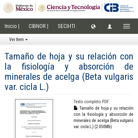
Inicio |
CIBNOR |
SECIHTI
Cambi
naveg
Ver ítem
Tamaño de hoja y su relación con
la fisiología y absorción de
minerales de acelga (Beta vulgaris
var. cicla L.)
Texto completo PDF:
Tamaño de hoja y su relación
con la fisiología y absorción de
minerales de acelga (Beta vulgaris
var. cicla L.) (2.050Mb)