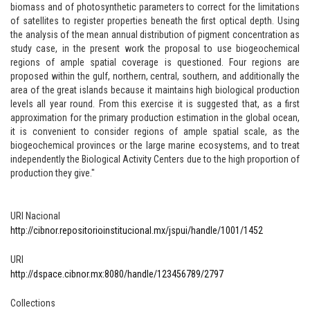
biomass and of photosynthetic parameters to correct for the limitations
of satellites to register properties beneath the first optical depth. Using
the analysis of the mean annual distribution of pigment concentration as
study case, in the present work the proposal to use biogeochemical
regions of ample spatial coverage is questioned. Four regions are
proposed within the gulf, northern, central, southern, and additionally the
area of the great islands because it maintains high biological production
levels all year round. From this exercise it is suggested that, as a first
approximation for the primary production estimation in the global ocean,
it is convenient to consider regions of ample spatial scale, as the
biogeochemical provinces or the large marine ecosystems, and to treat
independently the Biological Activity Centers due to the high proportion of
production they give."
URI Nacional
http://cibnor.repositorioinstitucional.mx/jspui/handle/1001/1452
URI
http://dspace.cibnor.mx:8080/handle/123456789/2797
Collections