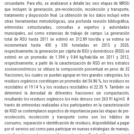
circundante. Para ello, se analizaron a detalle las seis etapas de MRSU
que incluyen la generación, pre-recolección, recolección y transporte,
tratamiento y disposición final. La obtención de los datos incluyó entre
otras herramientas metodológicas, una profunda revisión bibliográfica,
entrevistas estructuradas, consultas a expertos y autoridades
municipales, así como estancias de trabajo de campo. La generación
total de RSU hasta 2011 se estimó en 312.89 ton/día y se estima se
incrementará hasta 430 y 530 toneladas en 2015 y 2020,
respectivamente; la generación per cápita de RSU y domésticos (RSD) se
estimó en un promedio de 1.394 y 0.84 kg/hab/día en 2011 y 2012,
respectivamente; a partir de la caracterización de RSD en tres estratos
socioeconómicos se obtuvo la composición porcentual en peso de 32
fracciones, los cuales se pueden agrupar en tres grandes categorías, los
residuos orgánicos constituyen un promedio del 56.86 %, los residuos no
reciclables el 19.14 % y los residuos reciclables el 22.35 %. También se
determinó la densidad de diferentes fracciones sin compactación,
resultando los residuos orgánicos los más densos con 263.91 kg/m3. A
través de entrevistas realizadas a los participantes en la caracterización
de RSD se contemplaron aspectos de importancia para las etapas de pre-
recolección, recolección y transporte como son los hábitos de
consumo, separación e identificación de residuos, disponibilidad a pagar
por el servicio así como para participar en nuevas estrategias de manejo,