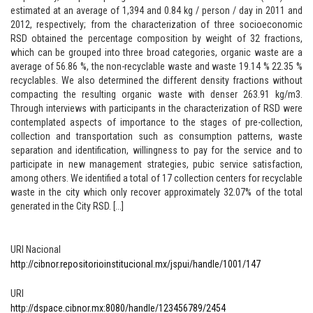
estimated at an average of 1,394 and 0.84 kg / person / day in 2011 and
2012, respectively; from the characterization of three socioeconomic
RSD obtained the percentage composition by weight of 32 fractions,
which can be grouped into three broad categories, organic waste are a
average of 56.86 %, the non-recyclable waste and waste 19.14 % 22.35 %
recyclables. We also determined the different density fractions without
compacting the resulting organic waste with denser 263.91 kg/m3.
Through interviews with participants in the characterization of RSD were
contemplated aspects of importance to the stages of pre-collection,
collection and transportation such as consumption patterns, waste
separation and identification, willingness to pay for the service and to
participate in new management strategies, pubic service satisfaction,
among others. We identified a total of 17 collection centers for recyclable
waste in the city which only recover approximately 32.07% of the total
generated in the City RSD. [...]
URI Nacional
http://cibnor.repositorioinstitucional.mx/jspui/handle/1001/147
URI
http://dspace.cibnor.mx:8080/handle/123456789/2454