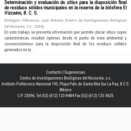
Determinación y evaluación de sitios para la disposición final
de residuos sólidos municipales en la reserva de la biósfera El
Vizcaino, B. C. S.
Rodríguez Villeneuve, Juan Antonio
(
Centro de Investigaciones Biológicas
del Noroeste, S.C.
,
2003
)
En este trabajo se presenta información que permite ubicar sitios cuyas
características resultan óptimas desde el punto de vista ambiental y
socioeconómico para la disposición final de los residuos sólidos
generados en la ...
Contacto
|
Sugerencias
Centro de Investigaciones Biológicas del Noroeste, s.c.
Instituto Politécnico Nacional 195, Playa Palo de Santa Rita Sur La Paz, B.C.S.
México
C.P. 23096, Tel:(52) (612) 123-8484 Fax:(52) (612) 125-3625