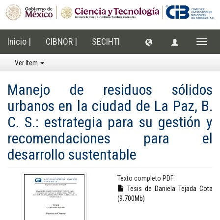
Inicio |
CIBNOR |
SECIHTI
Cambi
naveg
Ver ítem
Manejo de residuos sólidos
urbanos en la ciudad de La Paz, B.
C. S.: estrategia para su gestión y
recomendaciones para el
desarrollo sustentable
Texto completo PDF:
Tesis de Daniela Tejada Cota
(9.700Mb)