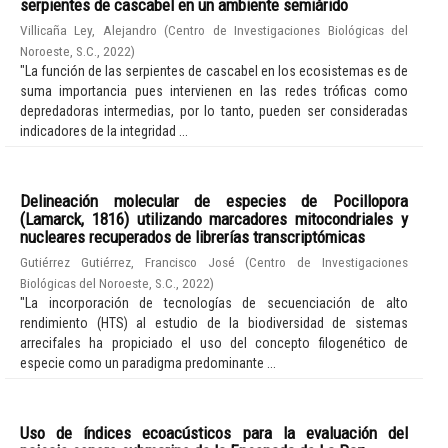
serpientes de cascabel en un ambiente semiárido
Villicaña Ley, Alejandro
(
Centro de Investigaciones Biológicas del
Noroeste, S.C.
,
2022
)
"La función de las serpientes de cascabel en los ecosistemas es de
suma importancia pues intervienen en las redes tróficas como
depredadoras intermedias, por lo tanto, pueden ser consideradas
indicadores de la integridad ...
Delineación molecular de especies de Pocillopora
(Lamarck, 1816) utilizando marcadores mitocondriales y
nucleares recuperados de librerías transcriptómicas
Gutiérrez Gutiérrez, Francisco José
(
Centro de Investigaciones
Biológicas del Noroeste, S.C.
,
2022
)
"La incorporación de tecnologías de secuenciación de alto
rendimiento (HTS) al estudio de la biodiversidad de sistemas
arrecifales ha propiciado el uso del concepto filogenético de
especie como un paradigma predominante ...
Uso de índices ecoacústicos para la evaluación del