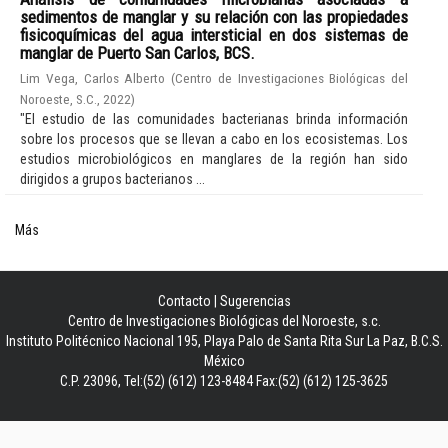
sedimentos de manglar y su relación con las propiedades
fisicoquímicas del agua intersticial en dos sistemas de
manglar de Puerto San Carlos, BCS.
Lim Vega, Carlos Alberto
(
Centro de Investigaciones Biológicas del
Noroeste, S.C.
,
2022
)
"El estudio de las comunidades bacterianas brinda información
sobre los procesos que se llevan a cabo en los ecosistemas. Los
estudios microbiológicos en manglares de la región han sido
dirigidos a grupos bacterianos ...
Más
Contacto
|
Sugerencias
Centro de Investigaciones Biológicas del Noroeste, s.c.
Instituto Politécnico Nacional 195, Playa Palo de Santa Rita Sur La Paz, B.C.S.
México
C.P. 23096, Tel:(52) (612) 123-8484 Fax:(52) (612) 125-3625