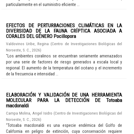
particularmente en el suministro eficiente ...
EFECTOS DE PERTURBACIONES CLIMÁTICAS EN LA
DIVERSIDAD DE LA FAUNA CRÍPTICA ASOCIADA A
CORALES DEL GÉNERO Pocillopora
Valdovinos Uribe, Regina
(
Centro de Investigaciones Biológicas del
Noroeste, S. C.
,
2026
)
"Los ambientes coralinos se encuentran seriamente amenazados
por una serie de factores de riesgo generados a escala local y
regional. El aumento de la temperatura del océano y el incremento
de la frecuencia e intensidad ...
ELABORACIÓN Y VALIDACIÓN DE UNA HERRAMIENTA
MOLECULAR PARA LA DETECCIÓN DE Totoaba
macdonaldi
Campa Molina, Angel Isidro
(
Centro de Investigaciones Biológicas del
Noroeste, S. C.
,
2026
)
"Totoaba macdonaldi es una especie endémica del Golfo de
California en peligro de extinción, cuya conservación requiere