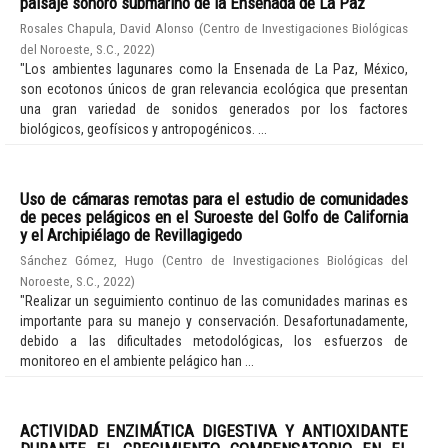
paisaje sonoro submarino de la Ensenada de La Paz
Rosales Chapula, David Alonso
(
Centro de Investigaciones Biológicas
del Noroeste, S.C.
,
2022
)
"Los ambientes lagunares como la Ensenada de La Paz, México,
son ecotonos únicos de gran relevancia ecológica que presentan
una gran variedad de sonidos generados por los factores
biológicos, geofísicos y antropogénicos. ...
Uso de cámaras remotas para el estudio de comunidades
de peces pelágicos en el Suroeste del Golfo de California
y el Archipiélago de Revillagigedo
Sánchez Gómez, Hugo
(
Centro de Investigaciones Biológicas del
Noroeste, S.C.
,
2022
)
"Realizar un seguimiento continuo de las comunidades marinas es
importante para su manejo y conservación. Desafortunadamente,
debido a las dificultades metodológicas, los esfuerzos de
monitoreo en el ambiente pelágico han ...
ACTIVIDAD ENZIMÁTICA DIGESTIVA Y ANTIOXIDANTE