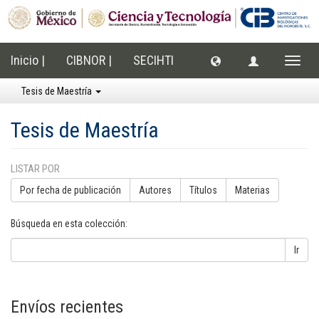
Inicio |
CIBNOR |
SECIHTI
Cambi
naveg
Tesis de Maestría
Tesis de Maestría
LISTAR POR
Por fecha de publicación
Autores
Títulos
Materias
Búsqueda en esta colección:
Ir
Envíos recientes