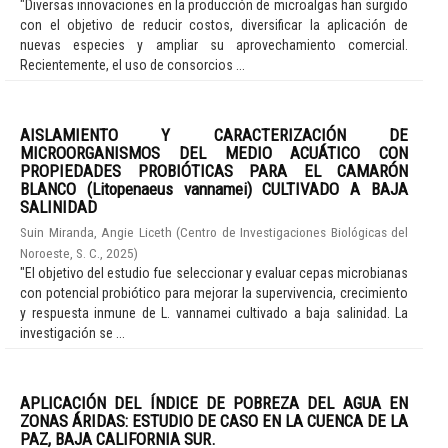
"Diversas innovaciones en la producción de microalgas han surgido
con el objetivo de reducir costos, diversificar la aplicación de
nuevas especies y ampliar su aprovechamiento comercial.
Recientemente, el uso de consorcios ...
AISLAMIENTO Y CARACTERIZACIÓN DE
MICROORGANISMOS DEL MEDIO ACUÁTICO CON
PROPIEDADES PROBIÓTICAS PARA EL CAMARÓN
BLANCO (Litopenaeus vannamei) CULTIVADO A BAJA
SALINIDAD
Suin Miranda, Angie Liceth
(
Centro de Investigaciones Biológicas del
Noroeste, S. C.
,
2025
)
"El objetivo del estudio fue seleccionar y evaluar cepas microbianas
con potencial probiótico para mejorar la supervivencia, crecimiento
y respuesta inmune de L. vannamei cultivado a baja salinidad. La
investigación se ...
APLICACIÓN DEL ÍNDICE DE POBREZA DEL AGUA EN
ZONAS ÁRIDAS: ESTUDIO DE CASO EN LA CUENCA DE LA
PAZ, BAJA CALIFORNIA SUR.