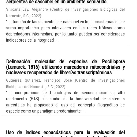
serpientes de cascabel en un ambiente semiárido
Villicaña Ley, Alejandro
(
Centro de Investigaciones Biológicas del
Noroeste, S.C.
,
2022
)
"La función de las serpientes de cascabel en los ecosistemas es de
suma importancia pues intervienen en las redes tróficas como
depredadoras intermedias, por lo tanto, pueden ser consideradas
indicadores de la integridad ...
Delineación molecular de especies de Pocillopora
(Lamarck, 1816) utilizando marcadores mitocondriales y
nucleares recuperados de librerías transcriptómicas
Gutiérrez Gutiérrez, Francisco José
(
Centro de Investigaciones
Biológicas del Noroeste, S.C.
,
2022
)
"La incorporación de tecnologías de secuenciación de alto
rendimiento (HTS) al estudio de la biodiversidad de sistemas
arrecifales ha propiciado el uso del concepto filogenético de
especie como un paradigma predominante ...
Uso de índices ecoacústicos para la evaluación del