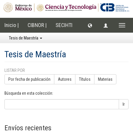
Inicio |
CIBNOR |
SECIHTI
Cambi
naveg
Tesis de Maestría
Tesis de Maestría
LISTAR POR
Por fecha de publicación
Autores
Títulos
Materias
Búsqueda en esta colección:
Ir
Envíos recientes