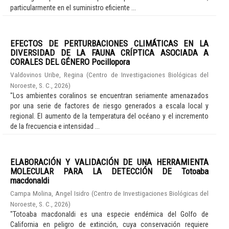
particularmente en el suministro eficiente ...
EFECTOS DE PERTURBACIONES CLIMÁTICAS EN LA
DIVERSIDAD DE LA FAUNA CRÍPTICA ASOCIADA A
CORALES DEL GÉNERO Pocillopora
Valdovinos Uribe, Regina
(
Centro de Investigaciones Biológicas del
Noroeste, S. C.
,
2026
)
"Los ambientes coralinos se encuentran seriamente amenazados
por una serie de factores de riesgo generados a escala local y
regional. El aumento de la temperatura del océano y el incremento
de la frecuencia e intensidad ...
ELABORACIÓN Y VALIDACIÓN DE UNA HERRAMIENTA
MOLECULAR PARA LA DETECCIÓN DE Totoaba
macdonaldi
Campa Molina, Angel Isidro
(
Centro de Investigaciones Biológicas del
Noroeste, S. C.
,
2026
)
"Totoaba macdonaldi es una especie endémica del Golfo de
California en peligro de extinción, cuya conservación requiere