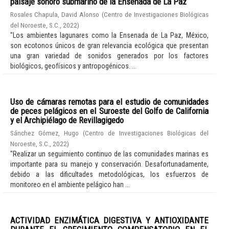
paisaje sonoro submarino de la Ensenada de La Paz
Rosales Chapula, David Alonso
(
Centro de Investigaciones Biológicas
del Noroeste, S.C.
,
2022
)
"Los ambientes lagunares como la Ensenada de La Paz, México,
son ecotonos únicos de gran relevancia ecológica que presentan
una gran variedad de sonidos generados por los factores
biológicos, geofísicos y antropogénicos. ...
Uso de cámaras remotas para el estudio de comunidades
de peces pelágicos en el Suroeste del Golfo de California
y el Archipiélago de Revillagigedo
Sánchez Gómez, Hugo
(
Centro de Investigaciones Biológicas del
Noroeste, S.C.
,
2022
)
"Realizar un seguimiento continuo de las comunidades marinas es
importante para su manejo y conservación. Desafortunadamente,
debido a las dificultades metodológicas, los esfuerzos de
monitoreo en el ambiente pelágico han ...
ACTIVIDAD ENZIMÁTICA DIGESTIVA Y ANTIOXIDANTE