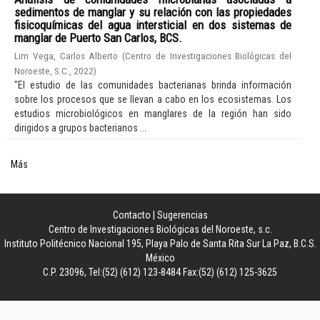
sedimentos de manglar y su relación con las propiedades
fisicoquímicas del agua intersticial en dos sistemas de
manglar de Puerto San Carlos, BCS.
Lim Vega, Carlos Alberto
(
Centro de Investigaciones Biológicas del
Noroeste, S.C.
,
2022
)
"El estudio de las comunidades bacterianas brinda información
sobre los procesos que se llevan a cabo en los ecosistemas. Los
estudios microbiológicos en manglares de la región han sido
dirigidos a grupos bacterianos ...
Más
Contacto
|
Sugerencias
Centro de Investigaciones Biológicas del Noroeste, s.c.
Instituto Politécnico Nacional 195, Playa Palo de Santa Rita Sur La Paz, B.C.S.
México
C.P. 23096, Tel:(52) (612) 123-8484 Fax:(52) (612) 125-3625