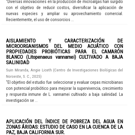
"Diversas innovaciones en la producción de microalgas han surgido
con el objetivo de reducir costos, diversificar la aplicación de
nuevas especies y ampliar su aprovechamiento comercial.
Recientemente, el uso de consorcios ...
AISLAMIENTO Y CARACTERIZACIÓN DE
MICROORGANISMOS DEL MEDIO ACUÁTICO CON
PROPIEDADES PROBIÓTICAS PARA EL CAMARÓN
BLANCO (Litopenaeus vannamei) CULTIVADO A BAJA
SALINIDAD
Suin Miranda, Angie Liceth
(
Centro de Investigaciones Biológicas del
Noroeste, S. C.
,
2025
)
"El objetivo del estudio fue seleccionar y evaluar cepas microbianas
con potencial probiótico para mejorar la supervivencia, crecimiento
y respuesta inmune de L. vannamei cultivado a baja salinidad. La
investigación se ...
APLICACIÓN DEL ÍNDICE DE POBREZA DEL AGUA EN
ZONAS ÁRIDAS: ESTUDIO DE CASO EN LA CUENCA DE LA
PAZ, BAJA CALIFORNIA SUR.