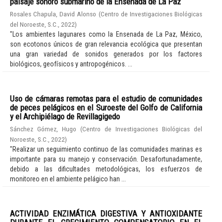
paisaje sonoro submarino de la Ensenada de La Paz
Rosales Chapula, David Alonso
(
Centro de Investigaciones Biológicas
del Noroeste, S.C.
,
2022
)
"Los ambientes lagunares como la Ensenada de La Paz, México,
son ecotonos únicos de gran relevancia ecológica que presentan
una gran variedad de sonidos generados por los factores
biológicos, geofísicos y antropogénicos. ...
Uso de cámaras remotas para el estudio de comunidades
de peces pelágicos en el Suroeste del Golfo de California
y el Archipiélago de Revillagigedo
Sánchez Gómez, Hugo
(
Centro de Investigaciones Biológicas del
Noroeste, S.C.
,
2022
)
"Realizar un seguimiento continuo de las comunidades marinas es
importante para su manejo y conservación. Desafortunadamente,
debido a las dificultades metodológicas, los esfuerzos de
monitoreo en el ambiente pelágico han ...
ACTIVIDAD ENZIMÁTICA DIGESTIVA Y ANTIOXIDANTE