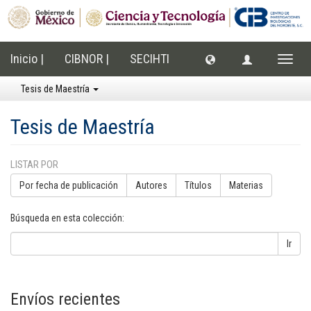
Inicio |
CIBNOR |
SECIHTI
Cambi
naveg
Tesis de Maestría
Tesis de Maestría
LISTAR POR
Por fecha de publicación
Autores
Títulos
Materias
Búsqueda en esta colección:
Ir
Envíos recientes