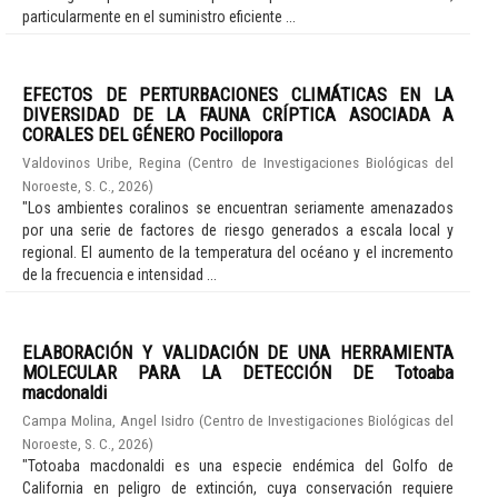
particularmente en el suministro eficiente ...
EFECTOS DE PERTURBACIONES CLIMÁTICAS EN LA
DIVERSIDAD DE LA FAUNA CRÍPTICA ASOCIADA A
CORALES DEL GÉNERO Pocillopora
Valdovinos Uribe, Regina
(
Centro de Investigaciones Biológicas del
Noroeste, S. C.
,
2026
)
"Los ambientes coralinos se encuentran seriamente amenazados
por una serie de factores de riesgo generados a escala local y
regional. El aumento de la temperatura del océano y el incremento
de la frecuencia e intensidad ...
ELABORACIÓN Y VALIDACIÓN DE UNA HERRAMIENTA
MOLECULAR PARA LA DETECCIÓN DE Totoaba
macdonaldi
Campa Molina, Angel Isidro
(
Centro de Investigaciones Biológicas del
Noroeste, S. C.
,
2026
)
"Totoaba macdonaldi es una especie endémica del Golfo de
California en peligro de extinción, cuya conservación requiere