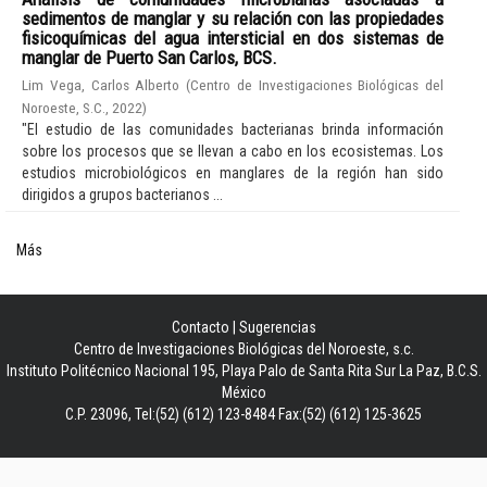
sedimentos de manglar y su relación con las propiedades
fisicoquímicas del agua intersticial en dos sistemas de
manglar de Puerto San Carlos, BCS.
Lim Vega, Carlos Alberto
(
Centro de Investigaciones Biológicas del
Noroeste, S.C.
,
2022
)
"El estudio de las comunidades bacterianas brinda información
sobre los procesos que se llevan a cabo en los ecosistemas. Los
estudios microbiológicos en manglares de la región han sido
dirigidos a grupos bacterianos ...
Más
Contacto
|
Sugerencias
Centro de Investigaciones Biológicas del Noroeste, s.c.
Instituto Politécnico Nacional 195, Playa Palo de Santa Rita Sur La Paz, B.C.S.
México
C.P. 23096, Tel:(52) (612) 123-8484 Fax:(52) (612) 125-3625