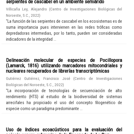
serpientes de cascabel en un ambiente semiárido
Villicaña Ley, Alejandro
(
Centro de Investigaciones Biológicas del
Noroeste, S.C.
,
2022
)
"La función de las serpientes de cascabel en los ecosistemas es de
suma importancia pues intervienen en las redes tróficas como
depredadoras intermedias, por lo tanto, pueden ser consideradas
indicadores de la integridad ...
Delineación molecular de especies de Pocillopora
(Lamarck, 1816) utilizando marcadores mitocondriales y
nucleares recuperados de librerías transcriptómicas
Gutiérrez Gutiérrez, Francisco José
(
Centro de Investigaciones
Biológicas del Noroeste, S.C.
,
2022
)
"La incorporación de tecnologías de secuenciación de alto
rendimiento (HTS) al estudio de la biodiversidad de sistemas
arrecifales ha propiciado el uso del concepto filogenético de
especie como un paradigma predominante ...
Uso de índices ecoacústicos para la evaluación del