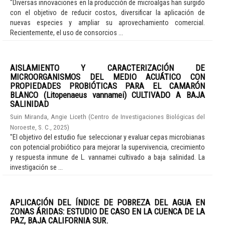
"Diversas innovaciones en la producción de microalgas han surgido
con el objetivo de reducir costos, diversificar la aplicación de
nuevas especies y ampliar su aprovechamiento comercial.
Recientemente, el uso de consorcios ...
AISLAMIENTO Y CARACTERIZACIÓN DE
MICROORGANISMOS DEL MEDIO ACUÁTICO CON
PROPIEDADES PROBIÓTICAS PARA EL CAMARÓN
BLANCO (Litopenaeus vannamei) CULTIVADO A BAJA
SALINIDAD
Suin Miranda, Angie Liceth
(
Centro de Investigaciones Biológicas del
Noroeste, S. C.
,
2025
)
"El objetivo del estudio fue seleccionar y evaluar cepas microbianas
con potencial probiótico para mejorar la supervivencia, crecimiento
y respuesta inmune de L. vannamei cultivado a baja salinidad. La
investigación se ...
APLICACIÓN DEL ÍNDICE DE POBREZA DEL AGUA EN
ZONAS ÁRIDAS: ESTUDIO DE CASO EN LA CUENCA DE LA
PAZ, BAJA CALIFORNIA SUR.