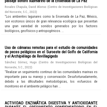
paisaje sonoro submarino de la Ensenada de La Paz
Rosales Chapula, David Alonso
(
Centro de Investigaciones Biológicas
del Noroeste, S.C.
,
2022
)
"Los ambientes lagunares como la Ensenada de La Paz, México,
son ecotonos únicos de gran relevancia ecológica que presentan
una gran variedad de sonidos generados por los factores
biológicos, geofísicos y antropogénicos. ...
Uso de cámaras remotas para el estudio de comunidades
de peces pelágicos en el Suroeste del Golfo de California
y el Archipiélago de Revillagigedo
Sánchez Gómez, Hugo
(
Centro de Investigaciones Biológicas del
Noroeste, S.C.
,
2022
)
"Realizar un seguimiento continuo de las comunidades marinas es
importante para su manejo y conservación. Desafortunadamente,
debido a las dificultades metodológicas, los esfuerzos de
monitoreo en el ambiente pelágico han ...
ACTIVIDAD ENZIMÁTICA DIGESTIVA Y ANTIOXIDANTE