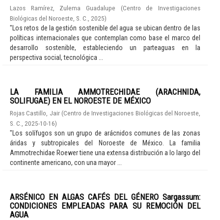
Lazos Ramírez, Zulema Guadalupe
(
Centro de Investigaciones
Biológicas del Noroeste, S. C.
,
2025
)
"Los retos de la gestión sostenible del agua se ubican dentro de las
políticas internacionales que contemplan como base el marco del
desarrollo sostenible, estableciendo un parteaguas en la
perspectiva social, tecnológica ...
LA FAMILIA AMMOTRECHIDAE (ARACHNIDA,
SOLIFUGAE) EN EL NOROESTE DE MÉXICO
Rojas Castillo, Jair
(
Centro de Investigaciones Biológicas del Noroeste,
S. C.
,
2025-10-16
)
"Los solífugos son un grupo de arácnidos comunes de las zonas
áridas y subtropicales del Noroeste de México. La familia
Ammotrechidae Roewer tiene una extensa distribución a lo largo del
continente americano, con una mayor ...
ARSÉNICO EN ALGAS CAFÉS DEL GÉNERO Sargassum:
CONDICIONES EMPLEADAS PARA SU REMOCIÓN DEL
AGUA