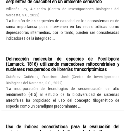
serpientes de cascabel en un ambiente semiárido
Villicaña Ley, Alejandro
(
Centro de Investigaciones Biológicas del
Noroeste, S.C.
,
2022
)
"La función de las serpientes de cascabel en los ecosistemas es de
suma importancia pues intervienen en las redes tróficas como
depredadoras intermedias, por lo tanto, pueden ser consideradas
indicadores de la integridad ...
Delineación molecular de especies de Pocillopora
(Lamarck, 1816) utilizando marcadores mitocondriales y
nucleares recuperados de librerías transcriptómicas
Gutiérrez Gutiérrez, Francisco José
(
Centro de Investigaciones
Biológicas del Noroeste, S.C.
,
2022
)
"La incorporación de tecnologías de secuenciación de alto
rendimiento (HTS) al estudio de la biodiversidad de sistemas
arrecifales ha propiciado el uso del concepto filogenético de
especie como un paradigma predominante ...
Uso de índices ecoacústicos para la evaluación del