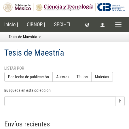
Inicio |
CIBNOR |
SECIHTI
Cambi
naveg
Tesis de Maestría
Tesis de Maestría
LISTAR POR
Por fecha de publicación
Autores
Títulos
Materias
Búsqueda en esta colección:
Ir
Envíos recientes