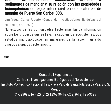
sedimentos de manglar y su relación con las propiedades
fisicoquímicas del agua intersticial en dos sistemas de
manglar de Puerto San Carlos, BCS.
Lim Vega, Carlos Alberto
(
Centro de Investigaciones Biológicas del
Noroeste, S.C.
,
2022
)
"El estudio de las comunidades bacterianas brinda información
sobre los procesos que se llevan a cabo en los ecosistemas. Los
estudios microbiológicos en manglares de la región han sido
dirigidos a grupos bacterianos ...
Más
Contacto
|
Sugerencias
Centro de Investigaciones Biológicas del Noroeste, s.c.
Instituto Politécnico Nacional 195, Playa Palo de Santa Rita Sur La Paz, B.C.S.
México
C.P. 23096, Tel:(52) (612) 123-8484 Fax:(52) (612) 125-3625