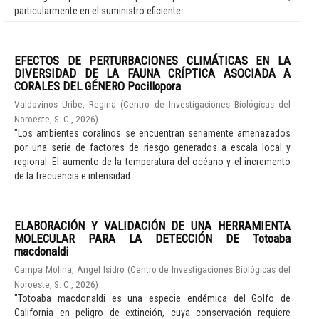
particularmente en el suministro eficiente ...
EFECTOS DE PERTURBACIONES CLIMÁTICAS EN LA
DIVERSIDAD DE LA FAUNA CRÍPTICA ASOCIADA A
CORALES DEL GÉNERO Pocillopora
Valdovinos Uribe, Regina
(
Centro de Investigaciones Biológicas del
Noroeste, S. C.
,
2026
)
"Los ambientes coralinos se encuentran seriamente amenazados
por una serie de factores de riesgo generados a escala local y
regional. El aumento de la temperatura del océano y el incremento
de la frecuencia e intensidad ...
ELABORACIÓN Y VALIDACIÓN DE UNA HERRAMIENTA
MOLECULAR PARA LA DETECCIÓN DE Totoaba
macdonaldi
Campa Molina, Angel Isidro
(
Centro de Investigaciones Biológicas del
Noroeste, S. C.
,
2026
)
"Totoaba macdonaldi es una especie endémica del Golfo de
California en peligro de extinción, cuya conservación requiere