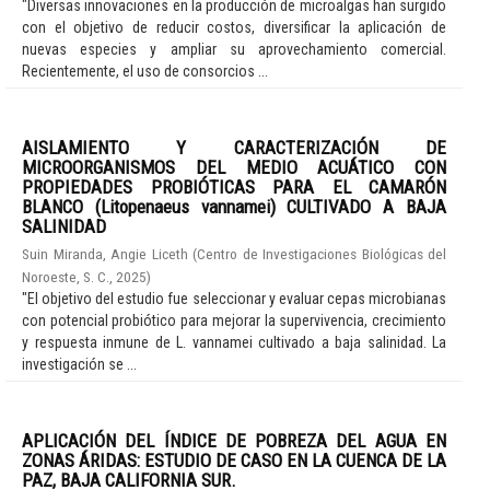
"Diversas innovaciones en la producción de microalgas han surgido
con el objetivo de reducir costos, diversificar la aplicación de
nuevas especies y ampliar su aprovechamiento comercial.
Recientemente, el uso de consorcios ...
AISLAMIENTO Y CARACTERIZACIÓN DE
MICROORGANISMOS DEL MEDIO ACUÁTICO CON
PROPIEDADES PROBIÓTICAS PARA EL CAMARÓN
BLANCO (Litopenaeus vannamei) CULTIVADO A BAJA
SALINIDAD
Suin Miranda, Angie Liceth
(
Centro de Investigaciones Biológicas del
Noroeste, S. C.
,
2025
)
"El objetivo del estudio fue seleccionar y evaluar cepas microbianas
con potencial probiótico para mejorar la supervivencia, crecimiento
y respuesta inmune de L. vannamei cultivado a baja salinidad. La
investigación se ...
APLICACIÓN DEL ÍNDICE DE POBREZA DEL AGUA EN
ZONAS ÁRIDAS: ESTUDIO DE CASO EN LA CUENCA DE LA
PAZ, BAJA CALIFORNIA SUR.