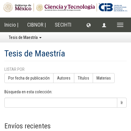
Inicio |
CIBNOR |
SECIHTI
Cambi
naveg
Tesis de Maestría
Tesis de Maestría
LISTAR POR
Por fecha de publicación
Autores
Títulos
Materias
Búsqueda en esta colección:
Ir
Envíos recientes