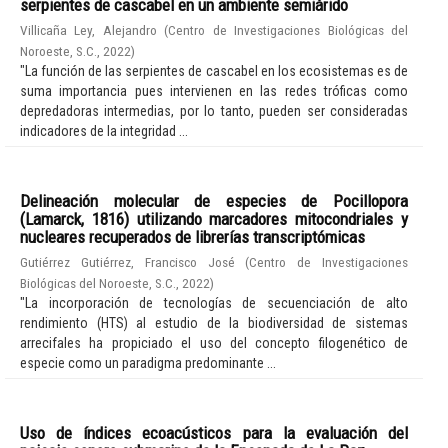
serpientes de cascabel en un ambiente semiárido
Villicaña Ley, Alejandro
(
Centro de Investigaciones Biológicas del
Noroeste, S.C.
,
2022
)
"La función de las serpientes de cascabel en los ecosistemas es de
suma importancia pues intervienen en las redes tróficas como
depredadoras intermedias, por lo tanto, pueden ser consideradas
indicadores de la integridad ...
Delineación molecular de especies de Pocillopora
(Lamarck, 1816) utilizando marcadores mitocondriales y
nucleares recuperados de librerías transcriptómicas
Gutiérrez Gutiérrez, Francisco José
(
Centro de Investigaciones
Biológicas del Noroeste, S.C.
,
2022
)
"La incorporación de tecnologías de secuenciación de alto
rendimiento (HTS) al estudio de la biodiversidad de sistemas
arrecifales ha propiciado el uso del concepto filogenético de
especie como un paradigma predominante ...
Uso de índices ecoacústicos para la evaluación del