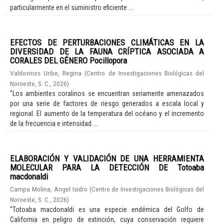
particularmente en el suministro eficiente ...
EFECTOS DE PERTURBACIONES CLIMÁTICAS EN LA
DIVERSIDAD DE LA FAUNA CRÍPTICA ASOCIADA A
CORALES DEL GÉNERO Pocillopora
Valdovinos Uribe, Regina
(
Centro de Investigaciones Biológicas del
Noroeste, S. C.
,
2026
)
"Los ambientes coralinos se encuentran seriamente amenazados
por una serie de factores de riesgo generados a escala local y
regional. El aumento de la temperatura del océano y el incremento
de la frecuencia e intensidad ...
ELABORACIÓN Y VALIDACIÓN DE UNA HERRAMIENTA
MOLECULAR PARA LA DETECCIÓN DE Totoaba
macdonaldi
Campa Molina, Angel Isidro
(
Centro de Investigaciones Biológicas del
Noroeste, S. C.
,
2026
)
"Totoaba macdonaldi es una especie endémica del Golfo de
California en peligro de extinción, cuya conservación requiere