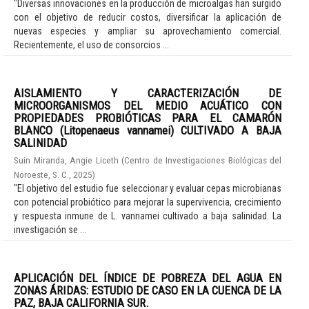
"Diversas innovaciones en la producción de microalgas han surgido
con el objetivo de reducir costos, diversificar la aplicación de
nuevas especies y ampliar su aprovechamiento comercial.
Recientemente, el uso de consorcios ...
AISLAMIENTO Y CARACTERIZACIÓN DE
MICROORGANISMOS DEL MEDIO ACUÁTICO CON
PROPIEDADES PROBIÓTICAS PARA EL CAMARÓN
BLANCO (Litopenaeus vannamei) CULTIVADO A BAJA
SALINIDAD
Suin Miranda, Angie Liceth
(
Centro de Investigaciones Biológicas del
Noroeste, S. C.
,
2025
)
"El objetivo del estudio fue seleccionar y evaluar cepas microbianas
con potencial probiótico para mejorar la supervivencia, crecimiento
y respuesta inmune de L. vannamei cultivado a baja salinidad. La
investigación se ...
APLICACIÓN DEL ÍNDICE DE POBREZA DEL AGUA EN
ZONAS ÁRIDAS: ESTUDIO DE CASO EN LA CUENCA DE LA
PAZ, BAJA CALIFORNIA SUR.