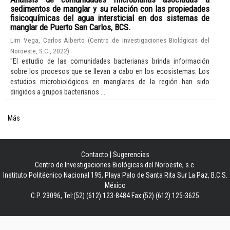
sedimentos de manglar y su relación con las propiedades
fisicoquímicas del agua intersticial en dos sistemas de
manglar de Puerto San Carlos, BCS.
Lim Vega, Carlos Alberto
(
Centro de Investigaciones Biológicas del
Noroeste, S.C.
,
2022
)
"El estudio de las comunidades bacterianas brinda información
sobre los procesos que se llevan a cabo en los ecosistemas. Los
estudios microbiológicos en manglares de la región han sido
dirigidos a grupos bacterianos ...
Más
Contacto
|
Sugerencias
Centro de Investigaciones Biológicas del Noroeste, s.c.
Instituto Politécnico Nacional 195, Playa Palo de Santa Rita Sur La Paz, B.C.S.
México
C.P. 23096, Tel:(52) (612) 123-8484 Fax:(52) (612) 125-3625