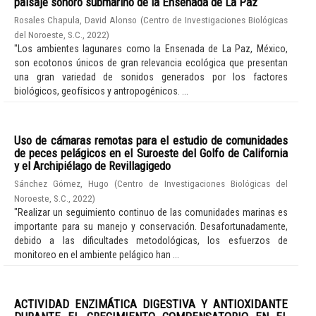
paisaje sonoro submarino de la Ensenada de La Paz
Rosales Chapula, David Alonso
(
Centro de Investigaciones Biológicas
del Noroeste, S.C.
,
2022
)
"Los ambientes lagunares como la Ensenada de La Paz, México,
son ecotonos únicos de gran relevancia ecológica que presentan
una gran variedad de sonidos generados por los factores
biológicos, geofísicos y antropogénicos. ...
Uso de cámaras remotas para el estudio de comunidades
de peces pelágicos en el Suroeste del Golfo de California
y el Archipiélago de Revillagigedo
Sánchez Gómez, Hugo
(
Centro de Investigaciones Biológicas del
Noroeste, S.C.
,
2022
)
"Realizar un seguimiento continuo de las comunidades marinas es
importante para su manejo y conservación. Desafortunadamente,
debido a las dificultades metodológicas, los esfuerzos de
monitoreo en el ambiente pelágico han ...
ACTIVIDAD ENZIMÁTICA DIGESTIVA Y ANTIOXIDANTE