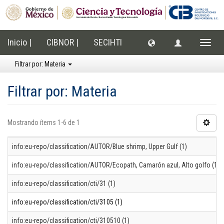
Inicio |
CIBNOR |
SECIHTI
Cambi
naveg
Filtrar por: Materia
Filtrar por: Materia
Mostrando ítems 1-6 de 1
info:eu-repo/classification/AUTOR/Blue shrimp, Upper Gulf (1)
info:eu-repo/classification/AUTOR/Ecopath, Camarón azul, Alto golfo (1)
info:eu-repo/classification/cti/31 (1)
info:eu-repo/classification/cti/3105 (1)
info:eu-repo/classification/cti/310510 (1)