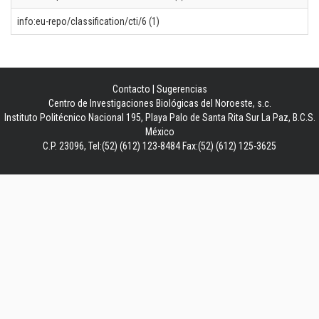
info:eu-repo/classification/cti/6 (1)
Contacto
|
Sugerencias
Centro de Investigaciones Biológicas del Noroeste, s.c.
Instituto Politécnico Nacional 195, Playa Palo de Santa Rita Sur La Paz, B.C.S.
México
C.P. 23096, Tel:(52) (612) 123-8484 Fax:(52) (612) 125-3625